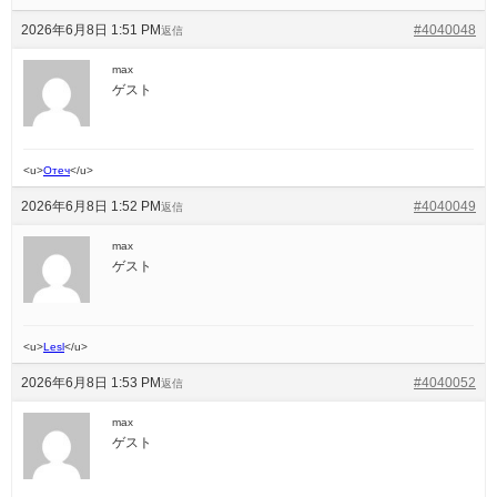
2026年6月8日 1:51 PM
#4040048
返信
max
ゲスト
<u>
Отеч
</u>
2026年6月8日 1:52 PM
#4040049
返信
max
ゲスト
<u>
Lesl
</u>
2026年6月8日 1:53 PM
#4040052
返信
max
ゲスト