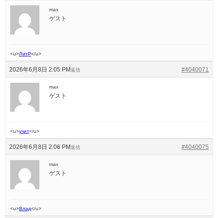
max
ゲスト
<u>
ЛитР
</u>
2026年6月8日 2:05 PM
#4040071
返信
max
ゲスト
<u>
учит
</u>
2026年6月8日 2:06 PM
#4040075
返信
max
ゲスト
<u>
Влад
</u>