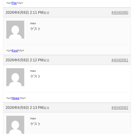
<u>
Fire
</u>
2026年6月8日 2:11 PM
#4040080
返信
max
ゲスト
<u>
Kool
</u>
2026年6月8日 2:12 PM
#4040081
返信
max
ゲスト
<u>
Ниже
</u>
2026年6月8日 2:13 PM
#4040082
返信
max
ゲスト