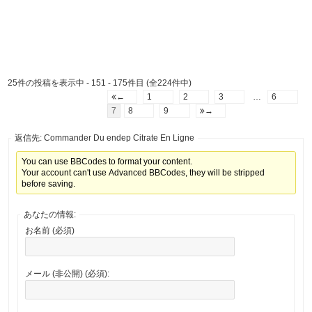
25件の投稿を表示中 - 151 - 175件目 (全224件中)
←
1
2
3
…
6
7
8
9
→
返信先: Commander Du endep Citrate En Ligne
You can use BBCodes to format your content.
Your account can't use Advanced BBCodes, they will be stripped
before saving.
あなたの情報:
お名前 (必須)
メール (非公開) (必須):