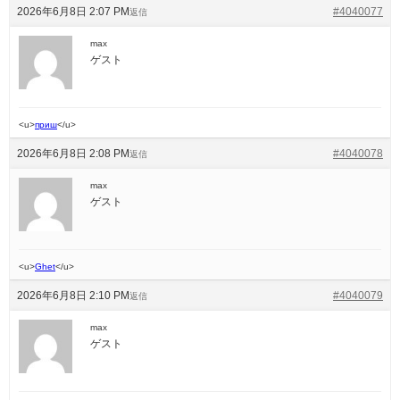
2026年6月8日 2:07 PM
#4040077
返信
max
ゲスト
<u>
приш
</u>
2026年6月8日 2:08 PM
#4040078
返信
max
ゲスト
<u>
Ghet
</u>
2026年6月8日 2:10 PM
#4040079
返信
max
ゲスト