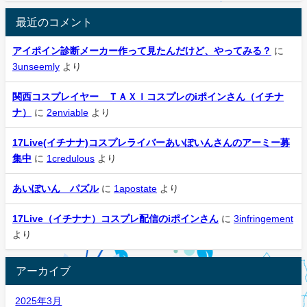
最近のコメント
アイポイン診断メーカー作って見たんだけど、やってみる？
に
3unseemly
より
関西コスプレイヤー ＴＡＸＩコスプレのiポインさん（イチナ
ナ）
に
2enviable
より
17Live(イチナナ)コスプレライバーあいぽいんさんのアーミー募
集中
に
1credulous
より
あいぽいん パズル
に
1apostate
より
17Live（イチナナ）コスプレ配信のiポインさん
に
3infringement
より
アーカイブ
2025年3月