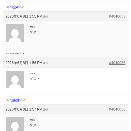
<u>
(Вед
</u>
2026年6月8日 1:55 PM
#4040053
返信
max
ゲスト
<u>
печа
</u>
2026年6月8日 1:56 PM
#4040055
返信
max
ゲスト
<u>
Швей
</u>
2026年6月8日 1:57 PM
#4040056
返信
max
ゲスト