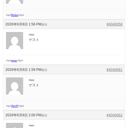
<u>
Robe
</u>
2026年6月8日 1:58 PM
#4040058
返信
max
ゲスト
<u>
клас
</u>
2026年6月8日 1:59 PM
#4040061
返信
max
ゲスト
<u>
ЛитР
</u>
2026年6月8日 2:00 PM
#4040062
返信
max