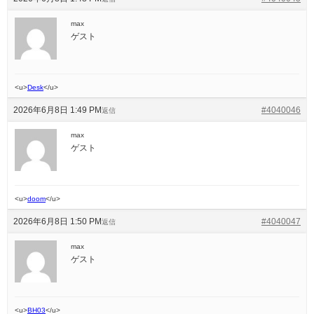
max
ゲスト
<u>
Desk
</u>
2026年6月8日 1:49 PM
#4040046
返信
max
ゲスト
<u>
doom
</u>
2026年6月8日 1:50 PM
#4040047
返信
max
ゲスト
<u>
BH03
</u>