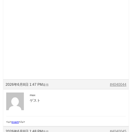
2026年6月8日 1:47 PM
#4040044
返信
max
ゲスト
<u>
exam
</u>
2026年6月8日 1:48 PM
#4040045
返信