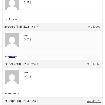
ゲスト
<u>
Linw
</u>
2026年6月8日 2:02 PM
#4040066
返信
max
ゲスト
<u>
Весе
</u>
2026年6月8日 2:03 PM
#4040069
返信
max
ゲスト
<u>
Rivo
</u>
2026年6月8日 2:04 PM
#4040070
返信