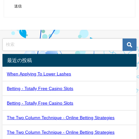
送信
最近の投稿
When Applying To Lower Lashes
Betting - Totally Free Casino Slots
Betting - Totally Free Casino Slots
The Two Column Technique - Online Betting Strategies
The Two Column Technique - Online Betting Strategies