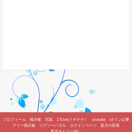
プロフィール
掲示板
写真
17Live(イチナナ）
youtube
iポイン記事
フリー掲示板
ジグソーパズル
ログインページ
葉月の部屋
葉月さんと一緒に