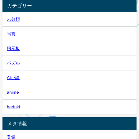
カテゴリー
未分類
写真
掲示板
パズル
AI小説
anime
haduki
メタ情報
登録