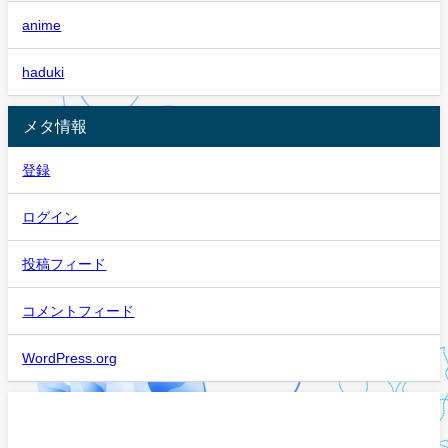
anime
haduki
メタ情報
登録
ログイン
投稿フィード
コメントフィード
WordPress.org