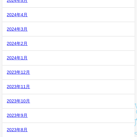
2024年5月
2024年4月
2024年3月
2024年2月
2024年1月
2023年12月
2023年11月
2023年10月
2023年9月
2023年8月