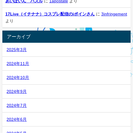
あいぽいん パズル
に
1apostate
より
17Live（イチナナ）コスプレ配信のiポインさん
に
3infringement
より
アーカイブ
2025年3月
2024年11月
2024年10月
2024年9月
2024年7月
2024年6月