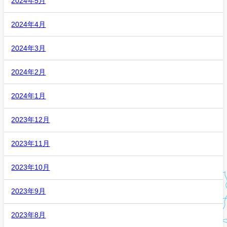
2024年5月
2024年4月
2024年3月
2024年2月
2024年1月
2023年12月
2023年11月
2023年10月
2023年9月
2023年8月