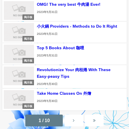
OMG! The very best 牛肉湯 Ever!
2023年5月31日
掲示板
小火鍋 Providers - Methods to Do It Right
2023年5月31日
掲示板
Top 5 Books About 咖哩
2023年5月31日
掲示板
Revolutionize Your 肉桂捲 With These
Easy-peasy Tips
掲示板
2023年5月30日
Take Home Classes On 外燴
2023年5月30日
掲示板
1 / 10