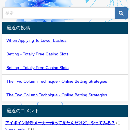
最近の投稿
When Applying To Lower Lashes
Betting - Totally Free Casino Slots
Betting - Totally Free Casino Slots
The Two Column Technique - Online Betting Strategies
The Two Column Technique - Online Betting Strategies
最近のコメント
アイポイン診断メーカー作って見たんだけど、やってみる？
に
3unseemly
より