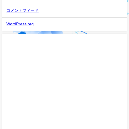
コメントフィード
WordPress.org