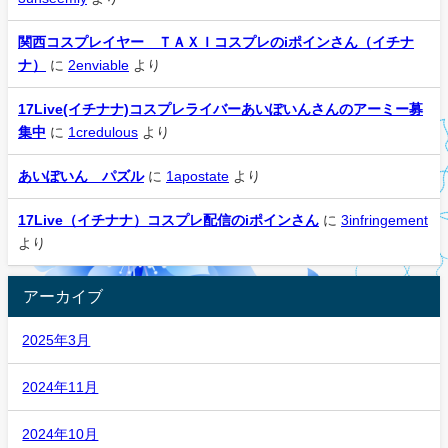
関西コスプレイヤー ＴＡＸＩコスプレのiポインさん（イチナ
ナ）
に
2enviable
より
17Live(イチナナ)コスプレライバーあいぽいんさんのアーミー募
集中
に
1credulous
より
あいぽいん パズル
に
1apostate
より
17Live（イチナナ）コスプレ配信のiポインさん
に
3infringement
より
アーカイブ
2025年3月
2024年11月
2024年10月