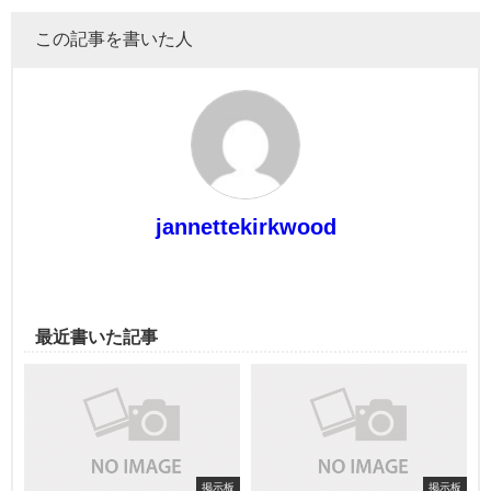
この記事を書いた人
jannettekirkwood
最近書いた記事
掲示板
掲示板