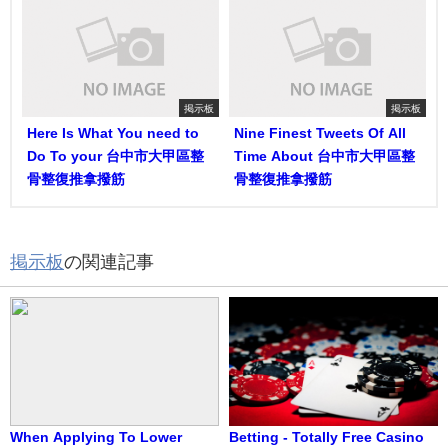
掲示板
掲示板
Here Is What You need to
Nine Finest Tweets Of All
Do To your 台中市大甲區整
Time About 台中市大甲區整
骨整復推拿撥筋
骨整復推拿撥筋
掲示板
の関連記事
When Applying To Lower
Betting - Totally Free Casino