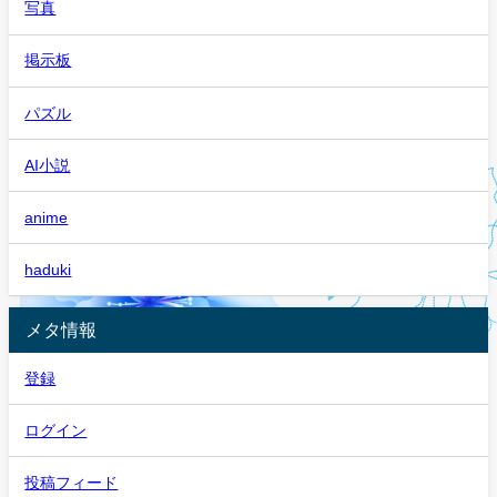
写真
掲示板
パズル
AI小説
anime
haduki
メタ情報
登録
ログイン
投稿フィード