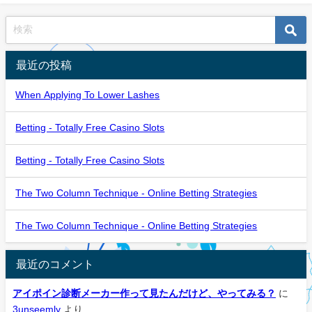
最近の投稿
When Applying To Lower Lashes
Betting - Totally Free Casino Slots
Betting - Totally Free Casino Slots
The Two Column Technique - Online Betting Strategies
The Two Column Technique - Online Betting Strategies
最近のコメント
アイポイン診断メーカー作って見たんだけど、やってみる？
に
3unseemly
より