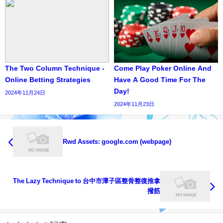
The Two Column Technique -
Come Play Poker Online And
Online Betting Strategies
Have A Good Time For The
Day!
2024年11月24日
2024年11月23日
Rwd Assets: google.com (webpage)
The Lazy Technique to 台中市潭子區整骨整復推拿
撥筋