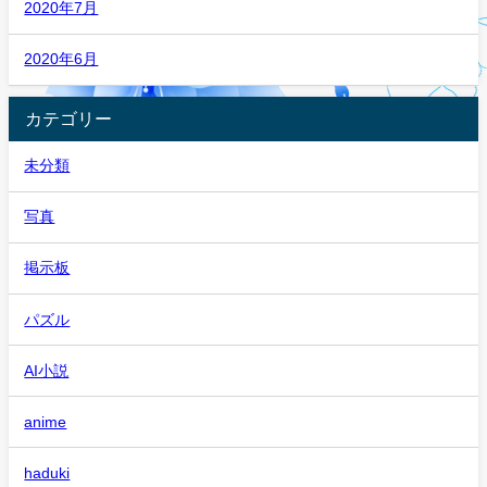
2020年7月
2020年6月
カテゴリー
未分類
写真
掲示板
パズル
AI小説
anime
haduki