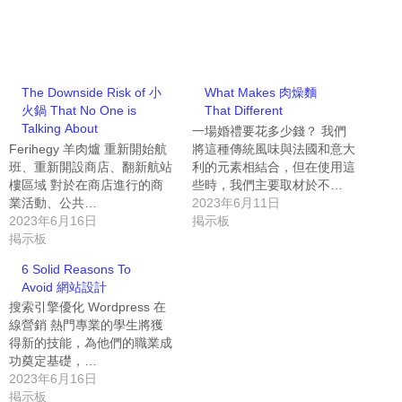
The Downside Risk of 小
What Makes 肉燥麵
火鍋 That No One is
That Different
Talking About
一場婚禮要花多少錢？ 我們
Ferihegy 羊肉爐 重新開始航
將這種傳統風味與法國和意大
班、重新開設商店、翻新航站
利的元素相結合，但在使用這
樓區域 對於在商店進行的商
些時，我們主要取材於不…
業活動、公共…
2023年6月11日
2023年6月16日
掲示板
掲示板
6 Solid Reasons To
Avoid 網站設計
搜索引擎優化 Wordpress 在
線營銷 熱門專業的學生將獲
得新的技能，為他們的職業成
功奠定基礎，…
2023年6月16日
掲示板