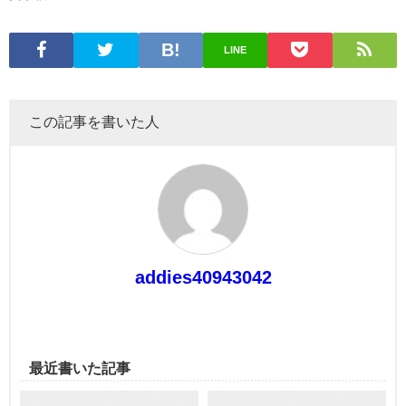
LINE
この記事を書いた人
addies40943042
最近書いた記事