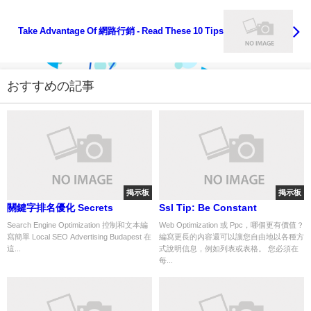
Take Advantage Of 網路行銷 - Read These 10 Tips
おすすめの記事
掲示板
掲示板
關鍵字排名優化 Secrets
Ssl Tip: Be Constant
Search Engine Optimization 控制和文本編
Web Optimization 或 Ppc，哪個更有價值？
寫簡單 Local SEO Advertising Budapest 在
編寫更長的內容還可以讓您自由地以各種方
這...
式說明信息，例如列表或表格。 您必須在
每...