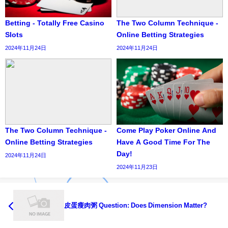
Betting - Totally Free Casino
The Two Column Technique -
Slots
Online Betting Strategies
2024年11月24日
2024年11月24日
The Two Column Technique -
Come Play Poker Online And
Online Betting Strategies
Have A Good Time For The
Day!
2024年11月24日
2024年11月23日
皮蛋瘦肉粥 Question: Does Dimension Matter?