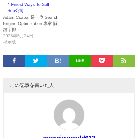
4 Finest Ways To Sell
Seo公司
Ádám Csabai 是一位 Search
Engine Optimization 專家 關
鍵字排…
2023年5月24日
掲示板
LINE
この記事を書いた人
georgiawoodd613