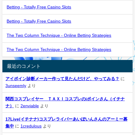
Betting - Totally Free Casino Slots
Betting - Totally Free Casino Slots
The Two Column Technique - Online Betting Strategies
The Two Column Technique - Online Betting Strategies
最近のコメント
アイポイン診断メーカー作って見たんだけど、やってみる？
に
3unseemly
より
関西コスプレイヤー ＴＡＸＩコスプレのiポインさん（イチナ
ナ）
に
2enviable
より
17Live(イチナナ)コスプレライバーあいぽいんさんのアーミー募
集中
に
1credulous
より