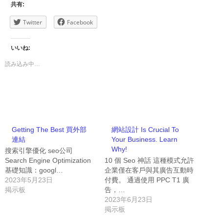
共有:
Twitter
Facebook
いいね:
読み込み中…
Getting The Best 買外部
網站設計 Is Crucial To
連結
Your Business. Learn
Why!
搜索引擎優化 seo公司
Search Engine Optimization
10 個 Seo 神話 這種模式允許
基礎知識：googl…
企業僅在客戶與其廣告互動時
2023年5月23日
付費。 通過使用 PPC T1 廣
掲示板
告，…
2023年6月23日
掲示板