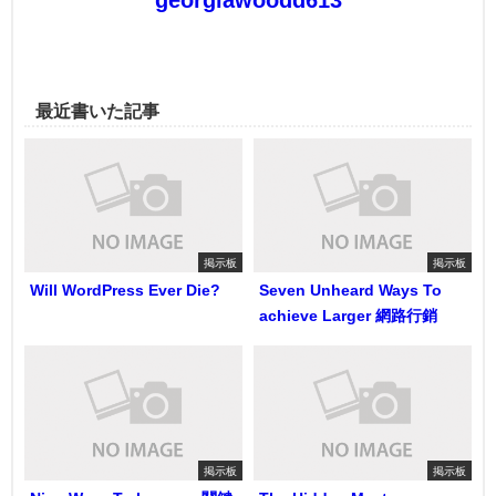
最近書いた記事
掲示板
掲示板
Will WordPress Ever Die?
Seven Unheard Ways To
achieve Larger 網路行銷
掲示板
掲示板