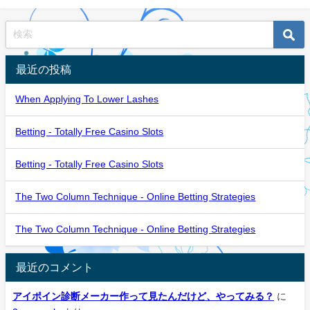
最近の投稿
When Applying To Lower Lashes
Betting - Totally Free Casino Slots
Betting - Totally Free Casino Slots
The Two Column Technique - Online Betting Strategies
The Two Column Technique - Online Betting Strategies
最近のコメント
アイポイン診断メーカー作って見たんだけど、やってみる？
に