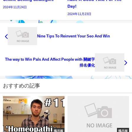
Day!
2024年11月24日
2024年11月23日
Nine Tips To Reinvent Your Seo And Win
The way to Win Pals And Affect People with 關鍵字
排名優化
おすすめの記事
掲示板
掲示板