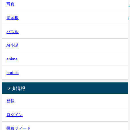
写真
掲示板
パズル
AI小説
anime
haduki
メタ情報
登録
ログイン
投稿フィード