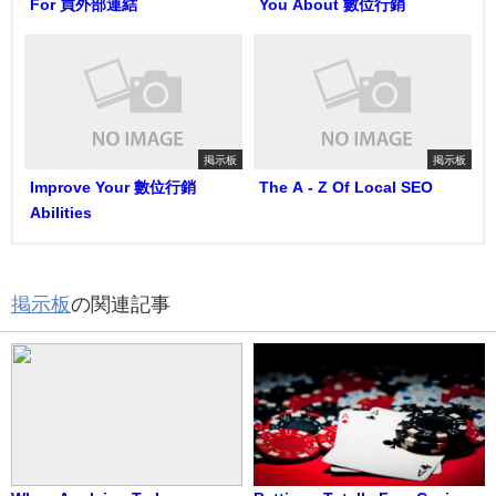
For 買外部連結
You About 數位行銷
掲示板
掲示板
Improve Your 數位行銷
The A - Z Of Local SEO
Abilities
掲示板
の関連記事