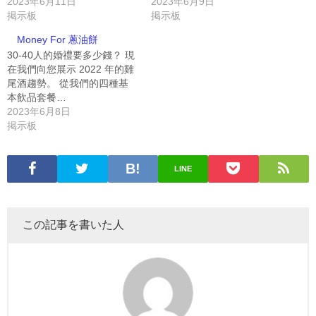
2023年6月11日
2023年6月9日
掲示板
掲示板
Money For 蔥油餅
30-40人的婚禮要多少錢？ 現
在我們向您展示 2022 年的雞
尾酒趨勢。 從我們的四種基
本飲品套餐…
2023年6月8日
掲示板
LINE
この記事を書いた人