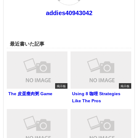
addies40943042
最近書いた記事
掲示板
掲示板
The 皮蛋瘦肉粥 Game
Using 8 咖哩 Strategies
Like The Pros