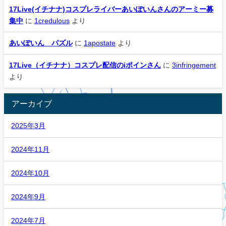
17Live(イチナナ)コスプレライバーあいぽいんさんのアーミー募
集中
に
1credulous
より
あいぽいん パズル
に
1apostate
より
17Live（イチナナ）コスプレ配信のiポインさん
に
3infringement
より
アーカイブ
2025年3月
2024年11月
2024年10月
2024年9月
2024年7月