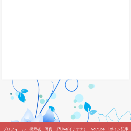
プロフィール
掲示板
写真
17Live(イチナナ）
youtube
iポイン記事