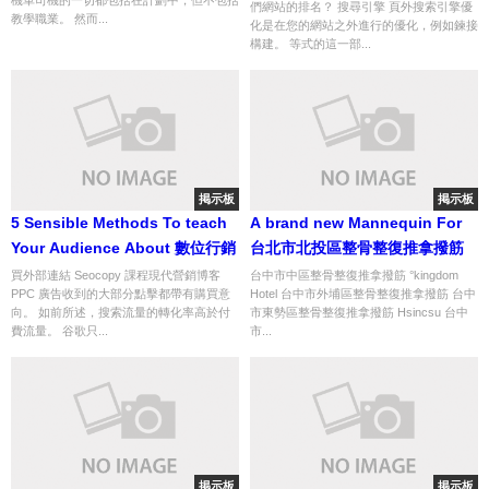
們網站的排名？ 搜尋引擎 頁外搜索引擎優
教學職業。 然而...
化是在您的網站之外進行的優化，例如鍊接
構建。 等式的這一部...
掲示板
掲示板
5 Sensible Methods To teach
A brand new Mannequin For
Your Audience About 數位行銷
台北市北投區整骨整復推拿撥筋
買外部連結 Seocopy 課程現代營銷博客
台中市中區整骨整復推拿撥筋 °kingdom
PPC 廣告收到的大部分點擊都帶有購買意
Hotel 台中市外埔區整骨整復推拿撥筋 台中
向。 如前所述，搜索流量的轉化率高於付
市東勢區整骨整復推拿撥筋 Hsincsu 台中
費流量。 谷歌只...
市...
掲示板
掲示板