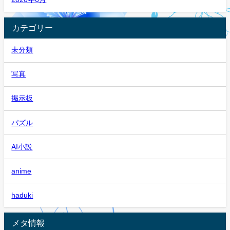
カテゴリー
未分類
写真
掲示板
パズル
AI小説
anime
haduki
メタ情報