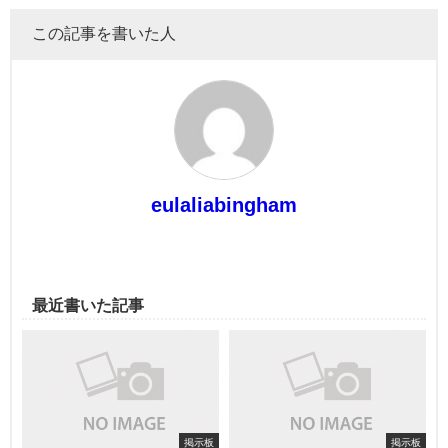
この記事を書いた人
eulaliabingham
最近書いた記事
掲示板
掲示板