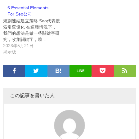
6 Essential Elements
For Seo公司
規劃連結建立策略 Seo代表搜
索引擎優化 在這種情況下，
我們的想法是做一些關鍵字研
究，收集關鍵字，將…
2023年5月21日
掲示板
LINE
この記事を書いた人