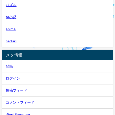
パズル
AI小説
anime
haduki
メタ情報
登録
ログイン
投稿フィード
コメントフィード
WordPress.org