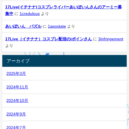
17Live(イチナナ)コスプレライバーあいぽいんさんのアーミー募
集中
に
1credulous
より
あいぽいん パズル
に
1apostate
より
17Live（イチナナ）コスプレ配信のiポインさん
に
3infringement
より
アーカイブ
2025年3月
2024年11月
2024年10月
2024年9月
2024年7月