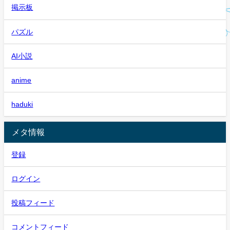
掲示板
パズル
AI小説
anime
haduki
メタ情報
登録
ログイン
投稿フィード
コメントフィード