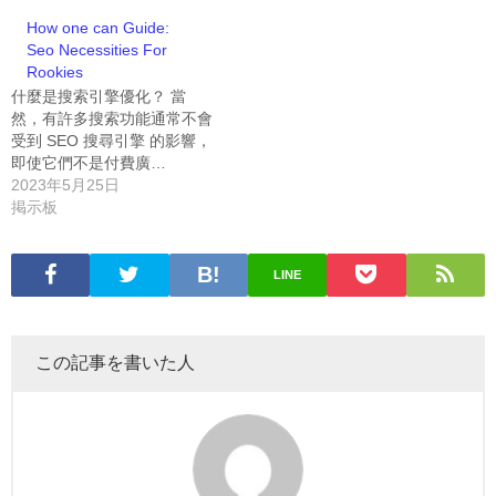
How one can Guide:
Seo Necessities For
Rookies
什麼是搜索引擎優化？ 當
然，有許多搜索功能通常不會
受到 SEO 搜尋引擎 的影響，
即使它們不是付費廣…
2023年5月25日
掲示板
LINE
この記事を書いた人