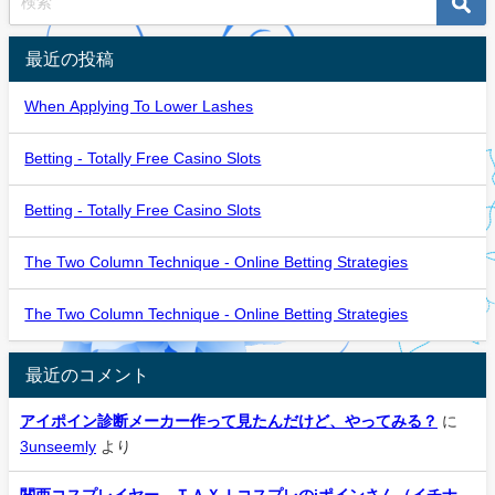
最近の投稿
When Applying To Lower Lashes
Betting - Totally Free Casino Slots
Betting - Totally Free Casino Slots
The Two Column Technique - Online Betting Strategies
The Two Column Technique - Online Betting Strategies
最近のコメント
アイポイン診断メーカー作って見たんだけど、やってみる？
に
3unseemly
より