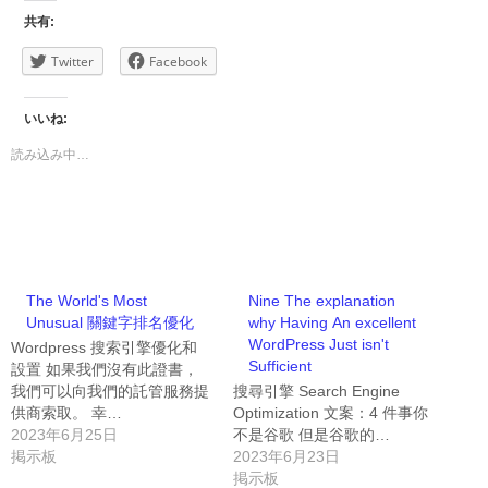
共有:
Twitter
Facebook
いいね:
読み込み中…
The World's Most
Nine The explanation
Unusual 關鍵字排名優化
why Having An excellent
WordPress Just isn't
Wordpress 搜索引擎優化和
Sufficient
設置 如果我們沒有此證書，
我們可以向我們的託管服務提
搜尋引擎 Search Engine
供商索取。 幸…
Optimization 文案：4 件事你
2023年6月25日
不是谷歌 但是谷歌的…
掲示板
2023年6月23日
掲示板