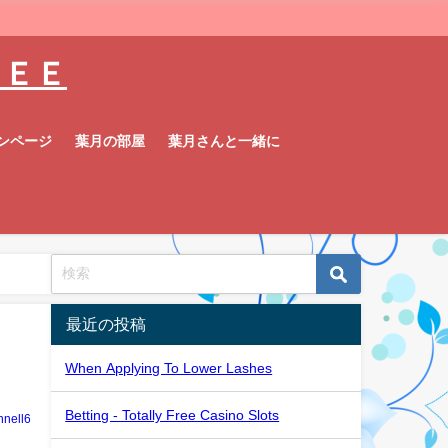
ＦＲＥＥ
ンページ
葉月の部屋
葉月さんと一緒に
最近の投稿
When Applying To Lower Lashes
Betting - Totally Free Casino Slots
nell6