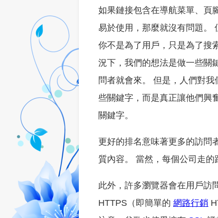
如果鏈接包含在導航菜單、頁
易於使用，那麼就沒有問題。
你不是為了用戶，只是為了搜
況下，我們的想法是做一些關
問者就會來。 但是，人們對我
些關鍵字，而是真正讓他們興
關鍵字。
更好的排名意味著更多的訪問
質內容。 當然，每個公司走
此外，許多瀏覽器會在用戶訪問
HTTPS（即簡單的
網路行銷
H