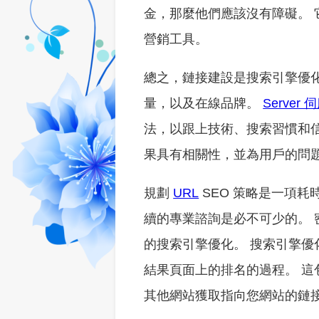
金，那麼他們應該沒有障礙。
營銷工具。
總之，鏈接建設是搜索引擎優
量，以及在線品牌。
Server 
法，以跟上技術、搜索習慣和
果具有相關性，並為用戶的問
規劃
URL
SEO 策略是一項
續的專業諮詢是必不可少的。
的搜索引擎優化。 搜索引擎優化
結果頁面上的排名的過程。 
其他網站獲取指向您網站的鏈