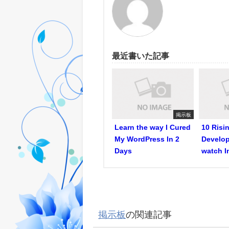
最近書いた記事
掲示板
Learn the way I Cured
10 Risi
My WordPress In 2
Develo
Days
watch I
掲示板
の関連記事