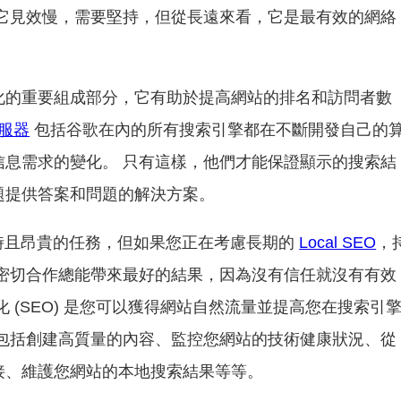
 它見效慢，需要堅持，但從長遠來看，它是最有效的網絡
化的重要組成部分，它有助於提高網站的排名和訪問者數
伺服器
包括谷歌在內的所有搜索引擎都在不斷開發自己的
信息需求的變化。 只有這樣，他們才能保證顯示的搜索結
題提供答案和問題的解決方案。
耗時且昂貴的任務，但如果您正在考慮長期的
Local SEO
，
 密切合作總能帶來最好的結果，因為沒有信任就沒有有效
 (SEO) 是您可以獲得網站自然流量並提高您在搜索引
這包括創建高質量的內容、監控您網站的技術健康狀況、從
接、維護您網站的本地搜索結果等等。