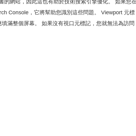
書的網站，因此這也有助於技術搜索引擎優化。 如果您
rch Console，它將幫助您識別這些問題。 Viewport 元標
應填滿整個屏幕。 如果沒有視口元標記，您就無法為訪問