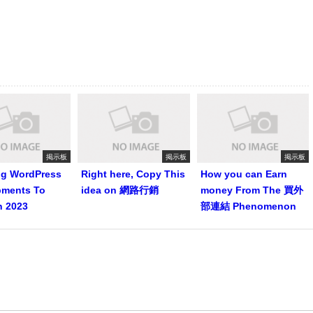
掲示板
掲示板
掲示板
ng WordPress
Right here, Copy This
How you can Earn
pments To
idea on 網路行銷
money From The 買外
n 2023
部連結 Phenomenon