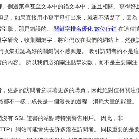
腳、側邊菜單甚至文本中的錨文本中，並且相關、寫得好
 但是，如果直接用小寫字母打出來，就看不清楚了，因為
索引擎，那是錯誤的。
關鍵字排名優化
數位行銷
在這種
鍵字研究，收集關鍵字，將它們放在我們的網站上，然後
們收集並認為好的關鍵詞不感興趣。 吸引訪問者的不是
奮的內容。 所以我們必須關注點擊次數，而不是主要關注
者，更多的訪問者意味著更多的購買，因此絕對值得關注
的路都不一樣，成長是一個漫長的過程，消耗大量的能量。
沒有 SSL 證書的站點時特別警告用戶。 因此，非
TTP）網站可能會失去許多潛在訪問者。 同樣重要的是