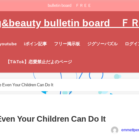
bulletin board ＦＲＥＥ
g&beauty bulletin board 
youtube
iポイン記事
フリー掲示板
ジグソーパズル
ログイ
【TikTok】恋愛禁止だよのページ
ven Your Children Can Do It
en Your Children Can Do It
emmettpen