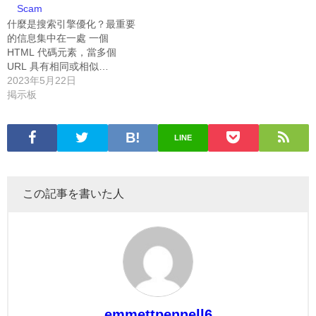
Scam
什麼是搜索引擎優化？最重要
的信息集中在一處 一個
HTML 代碼元素，當多個
URL 具有相同或相似…
2023年5月22日
掲示板
LINE
この記事を書いた人
emmettpennell6