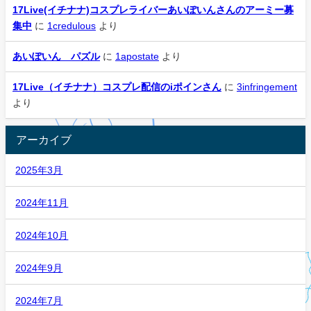
17Live(イチナナ)コスプレライバーあいぽいんさんのアーミー募
集中
に
1credulous
より
あいぽいん パズル
に
1apostate
より
17Live（イチナナ）コスプレ配信のiポインさん
に
3infringement
より
アーカイブ
2025年3月
2024年11月
2024年10月
2024年9月
2024年7月