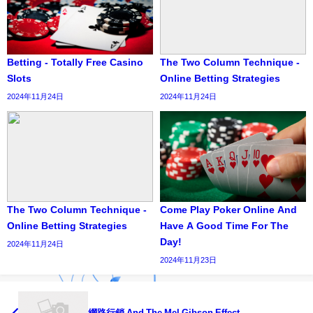
Betting - Totally Free Casino
The Two Column Technique -
Slots
Online Betting Strategies
2024年11月24日
2024年11月24日
The Two Column Technique -
Come Play Poker Online And
Online Betting Strategies
Have A Good Time For The
Day!
2024年11月24日
2024年11月23日
網路行銷 And The Mel Gibson Effect