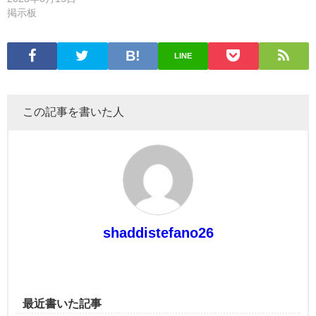
掲示板
LINE
この記事を書いた人
shaddistefano26
最近書いた記事