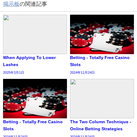
掲示板
の関連記事
When Applying To Lower
Betting - Totally Free Casino
Lashes
Slots
2025年3月1日
2024年11月24日
Betting - Totally Free Casino
The Two Column Technique -
Slots
Online Betting Strategies
2024年11月24日
2024年11月24日