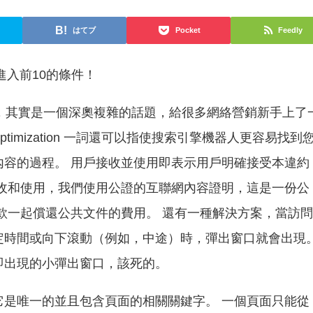
はてブ
Pocket
Feedly
進入前10的條件！
，其實是一個深奧複雜的話題，給很多網絡營銷新手上了
ptimization 一詞還可以指使搜索引擎機器人更容易找到
內容的過程。 用戶接收並使用即表示用戶明確接受本違約
接收和使用，我們使用公證的互聯網內容證明，這是一份公
款一起償還公共文件的費用。 還有一種解決方案，當訪
定時間或向下滾動（例如，中途）時，彈出窗口就會出現
即出現的小彈出窗口，該死的。
它是唯一的並且包含頁面的相關關鍵字。 一個頁面只能從