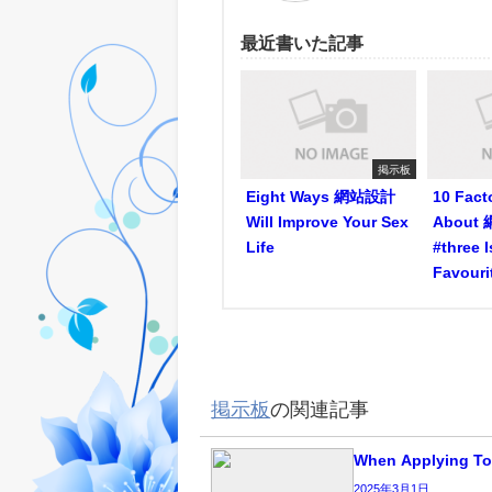
最近書いた記事
掲示板
Eight Ways 網站設計
10 Facto
Will Improve Your Sex
About 
Life
#three 
Favouri
掲示板
の関連記事
When Applying To
2025年3月1日