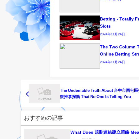
Betting - Totally 
Slots
2024年11月24日
The Two Column T
Online Betting Str
2024年11月24日
The Undeniable Truth About 台中市西
復推拿撥筋 That No One Is Telling You
おすすめの記事
What Does 規劃連結建立策略 Mea