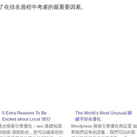
概述了在排名過程中考慮的最重要因素。
5 Extra Reasons To Be
The World's Most Unusual 關
Excited about Local SEO
鍵字排名優化
逐步搜索引擎優化：seo 基礎知識
Wordpress 搜索引擎優化和設置 
和指南 借助於此，您可以確保您的
果我們沒有此證書，我們可以向我