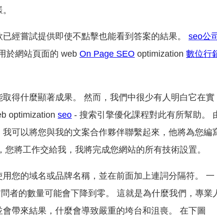
樣。
歌已經嘗試提供即使不點擊也能看到答案的結果。
seo公
用於網站頁面的 web
On Page SEO
optimization
數位行
能取得什麼顯著成果。 然而，我們中很少有人明白它在實
timization
seo
- 搜索引擎優化課程對此有所幫助。 
，我可以將您與我的文案合作夥伴聯繫起來，他將為您編
步，您將工作交給我，我將完成您網站的所有技術設置。
使用您的域名或品牌名稱，並在前面加上連詞分隔符。 一
有機訪問者的數量可能會下降到零。 這就是為什麼我們，專業
並會帶來結果，什麼會導致嚴重的垮台和沮喪。 在下圖