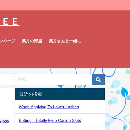
ＦＲＥＥ
ンページ
葉月の部屋
葉月さんと一緒に
最近の投稿
When Applying To Lower Lashes
Betting - Totally Free Casino Slots
ai4505