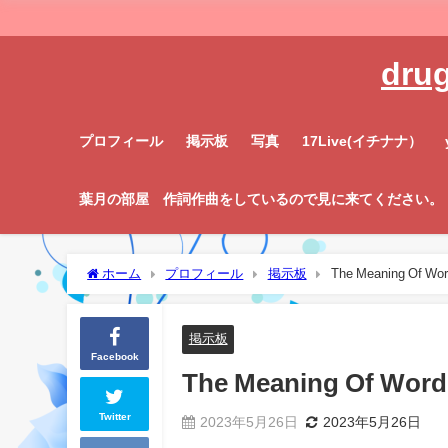
dru
プロフィール
掲示板
写真
17Live(イチナナ）
葉月の部屋 作詞作曲をしているので見に来てください。
ホーム
プロフィール
掲示板
The Meaning Of Wo
掲示板
Facebook
The Meaning Of Word
Twitter
2023年5月26日
2023年5月26日