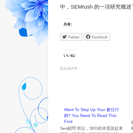
中，SEMrush 的一項研究
共有:
Twitter
Facebook
いいね:
読み込み中…
Want To Step Up Your 數位行
銷? You Need To Read This
First
Seo顧問 所以，SEO的本質說起來