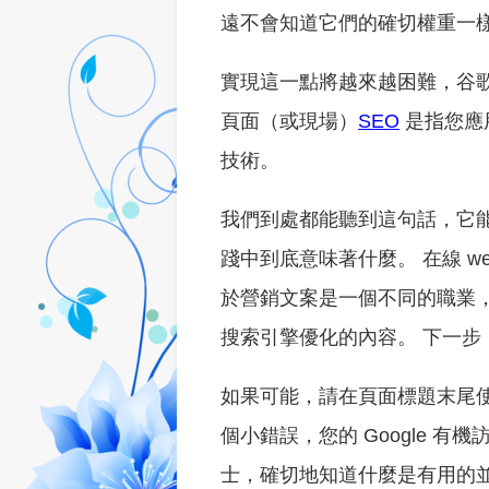
遠不會知道它們的確切權重一
實現這一點將越來越困難，谷
頁面（或現場）
SEO
是指您應
技術。
我們到處都能聽到這句話，它
踐中到底意味著什麼。 在線 web op
於營銷文案是一個不同的職業
搜索引擎優化的內容。 下一
如果可能，請在頁面標題末尾
個小錯誤，您的 Google 
士，確切地知道什麼是有用的