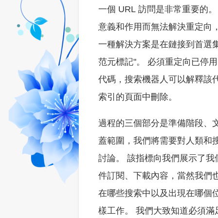
一個 URL 訪問是非常重要的
意義和作用而無法解決重定向，
一種解決方案是在鏈接到首選集
范元標記"。 必須重定向已停用的
代碼，搜索機器人可以解釋該
索引的頁面中刪除。
過程的三個部分是準備階段、
蓋範圍，我們將需要對人類和
討論。 該指標向我們展示了我
件訂閱、下載內容，當然我們
在哪些搜索中以及出現在哪個位置
樣工作。 我們大致知道必須