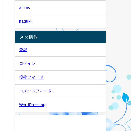
anime
haduki
メタ情報
登録
ログイン
投稿フィード
コメントフィード
WordPress.org