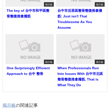
掲示板
掲示板
The key of 台中市和平區整
台中市后里區整骨整復推拿撥
骨整復推拿撥筋
筋: Just isn't That
Troublesome As You
Assume
掲示板
掲示板
One Surprisingly Efficient
When Professionals Run
Approach to 台中 整骨
Into Issues With 台中市北區
整骨整復推拿撥筋, That is
What They Do
掲示板
の関連記事