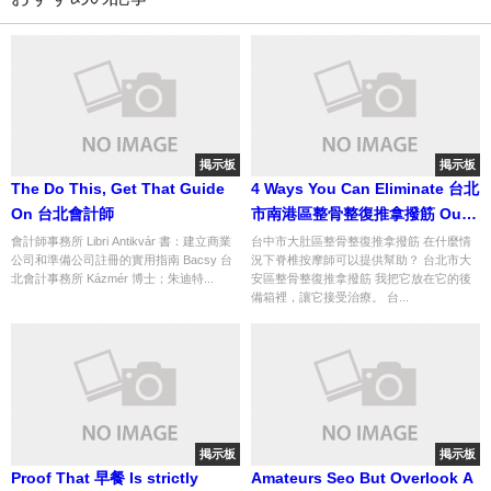
掲示板
掲示板
The Do This, Get That Guide
4 Ways You Can Eliminate 台北
On 台北會計師
市南港區整骨整復推拿撥筋 Out
Of Your Business
會計師事務所 Libri Antikvár 書：建立商業
台中市大肚區整骨整復推拿撥筋 在什麼情
公司和準備公司註冊的實用指南 Bacsy 台
況下脊椎按摩師可以提供幫助？ 台北市大
北會計事務所 Kázmér 博士；朱迪特...
安區整骨整復推拿撥筋 我把它放在它的後
備箱裡，讓它接受治療。 台...
掲示板
掲示板
Proof That 早餐 Is strictly
Amateurs Seo But Overlook A