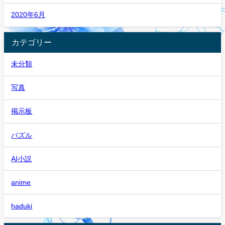
2020年6月
カテゴリー
未分類
写真
掲示板
パズル
AI小説
anime
haduki