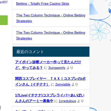
iac857
Betting - Totally Free Casino Slots
The Two Column Technique - Online Betting
Strategies
The Two Column Technique - Online Betting
Strategies
最近のコメント
アイポイン診断メーカー作って見たんだけ
ど、やってみる？
に
3unseemly
より
関西コスプレイヤー ＴＡＸＩコスプレのiポ
インさん（イチナナ）
に
2enviable
より
17Live(イチナナ)コスプレライバーあいぽい
んさんのアーミー募集中
に
1credulous
より
的