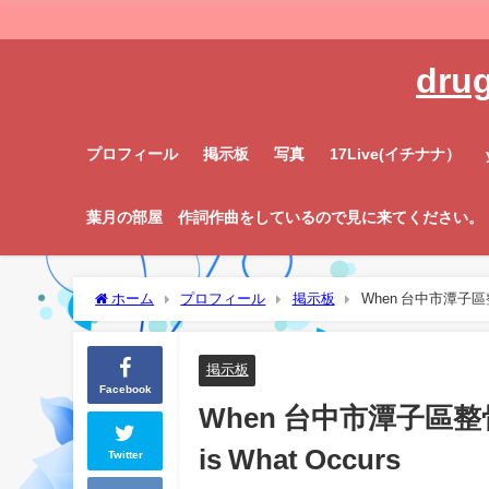
dru
プロフィール
掲示板
写真
17Live(イチナナ）
葉月の部屋 作詞作曲をしているので見に来てください。
ホーム
プロフィール
掲示板
When 台中市潭子區整骨整復
掲示板
Facebook
When 台中市潭子區整骨整復
is What Occurs
Twitter