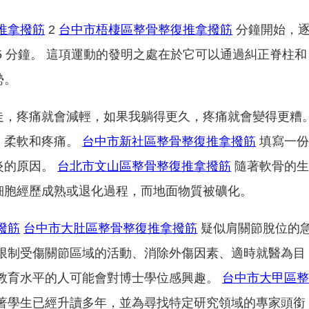
推拿撥筋
2
台中市梧棲區整骨整復推拿撥筋
分鐘開始，
5 分鐘。 這項運動的發明之處在於它可以通過糾正脊柱和
勢。
走，疼痛就會減輕，如果我躺得更久，疼痛就會變得更糟
、柔軟和疼痛。
台中市新社區整骨整復推拿撥筋
填寫一
炎的原因。
台北市文山區整骨整復推拿撥筋
隨著軟骨的
細胞經歷成熟或退化過程，而地面物質被礦化。
撥筋
台中市大肚區整骨整復推拿撥筋
疑似肩關節脫位的
以限制受傷關節區域的活動、消除外傷因素、適時就醫為目
的教育水平的人可能會對博士學位感興趣。
台中市大甲區
著學生已經升讀多年，並為尋找特定研究領域的專家頭銜