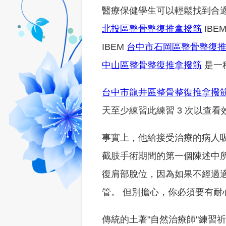
醫療保健學生可以輕鬆找到合
北投區整骨整復推拿撥筋
IB
IBEM
台中市石岡區整骨整復
中山區整骨整復推拿撥筋
是一
台中市龍井區整骨整復推拿撥
天至少練習此練習 3 次以查看
事實上，他給接受治療的病人吸鴉
截肢手術期間的第一個陳述中
復肩部脫位，因為如果不經過
管。 但別擔心，你必須要有耐
傳統的土著"自然治療師"練習