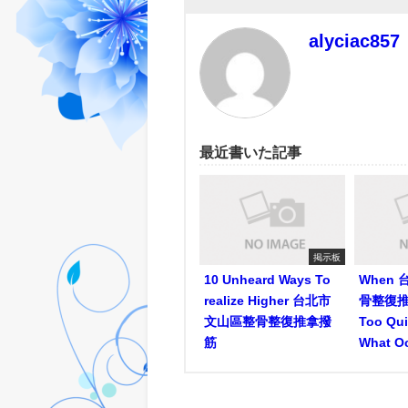
alyciac857
最近書いた記事
掲示板
10 Unheard Ways To
When
realize Higher 台北市
骨整復推
文山區整骨整復推拿撥
Too Qui
筋
What O