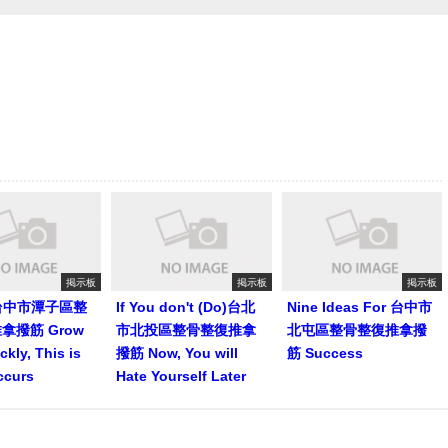
掲示板
掲示板
掲示板
 台中市潭子區整
If You don't (Do)台北
Nine Ideas For 台中市
拿撥筋 Grow
市北投區整骨整復推拿
北屯區整骨整復推拿撥
ckly, This is
撥筋 Now, You will
筋 Success
ccurs
Hate Yourself Later