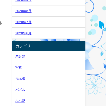
2020年8月
2020年7月
醫
2020年6月
カテゴリー
未分類
写真
掲示板
パズル
AI小説