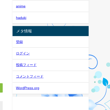
anime
haduki
m
メタ情報
登録
ログイン
投稿フィード
コメントフィード
WordPress.org