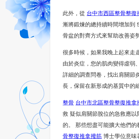
此外，從
台中市西區整骨整復
漸將鍛煉的總持續時間增加到 
骨盆的對齊方式來幫助改善姿
很多時候，如果我晚上起來走
由於炎症，您的肌肉變得虛弱
詳細的調查問卷，找出肩關節
長，保留在新形成的基質中的
整骨
台中市北區整骨整復推拿
救 疑似肩關節脫位的急救應
的。 那些想盡可能擴大他們
骨整復推拿撥筋
博士學位意味