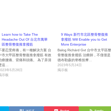
Learn how to Take The
9 Ways 新竹市北區整骨整復推
Headache Out Of 台北市萬華
拿撥筋 Will Enable you to Get
區整骨整復推拿撥筋
More Enterprise
不要忍受疼痛，有一種解決方案 台
Balog Richárd Gvt 台中市太平區
中市大甲區整骨整復推拿撥筋 有效
骨整復推拿撥筋 治療師，不僅僅是
治療腰痛、背痛和頭痛。 為了弄清
德布勒森的脊椎按摩…
楚這…
2023年5月24日
2023年5月28日
掲示板
掲示板
はてブ
Pocket
Feedly