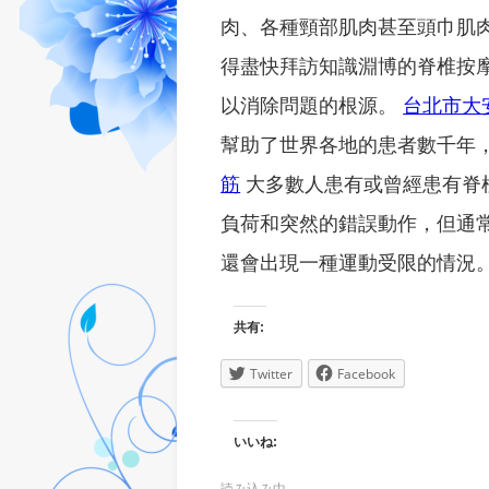
肉、各種頸部肌肉甚至頭巾肌
得盡快拜訪知識淵博的脊椎按
以消除問題的根源。
台北市大
幫助了世界各地的患者數千年
筋
大多數人患有或曾經患有脊
負荷和突然的錯誤動作，但通
還會出現一種運動受限的情況
共有:
Twitter
Facebook
いいね:
読み込み中…