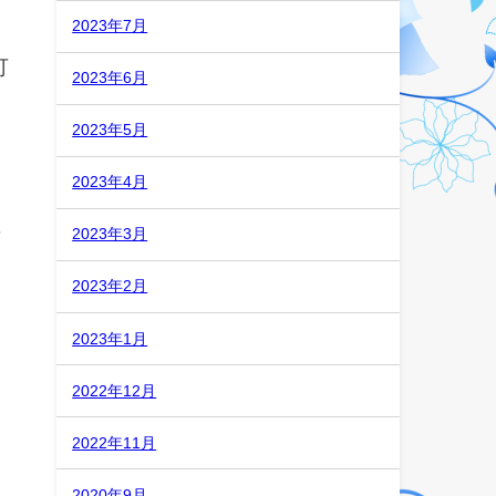
值
2023年7月
可
2023年6月
經
2023年5月
2023年4月
超
，
2023年3月
2023年2月
2023年1月
2022年12月
2022年11月
2020年9月