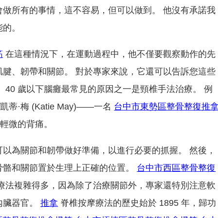
會做所有的事情，這不容易，但可以做到。 他沒有承諾我
能的。
筋
在這種情況下，在運動過程中，他不僅要觀察動作的先
肌腱、韌帶和關節。 對於專家來說，它還可以告訴您這些
 40 歲以下腦癱最常見的原因之一是頸椎手法治療。 例
·梅 (Katie May)——一名
台中市東勢區整骨整復推
於輕微的背痛。
可以為關節和韌帶做好準備，以進行必要的抓握。 然後，
骨骼和關節置於生理上正確的位置。
台中市西區整骨整復
療法複雜得多，因為除了治療關節外，專家還特別注意軟
內臟器官。
推拿
脊椎按摩療法的歷史始於 1895 年，歸功