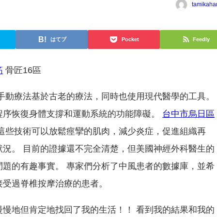
tamikaha
はてブ
Pocket
Feedly
筋
骨匠16區
手動療法基於古老的療法，同時也使用現代醫學的工具。
程序恢復身體支撐和運動系統的功能障礙。
台中市烏日區
這些技術可以放鬆痙攣的肌肉，減少炎症，促進組織再
狀況。 目前的證據還不完全清楚，但美國神經外科醫生的
問題的有趣事實。 專家們分析了中風患者的數據庫，並希
接受過脊椎按摩治療的患者。
慢慢地但肯定地找回了我的生活！！ 看到我的結果和我的