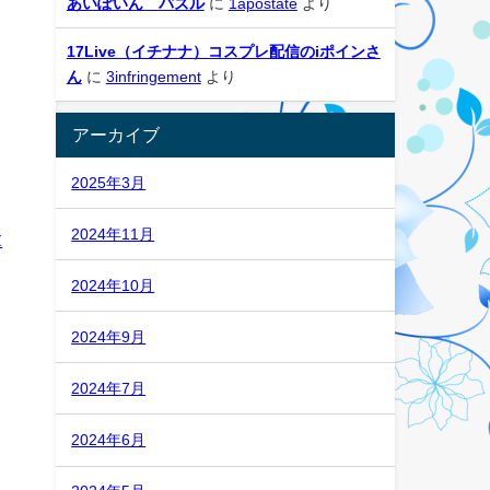
あいぽいん パズル
に
1apostate
より
17Live（イチナナ）コスプレ配信のiポインさ
ん
に
3infringement
より
アーカイブ
2025年3月
2024年11月
拿
2024年10月
2024年9月
2024年7月
2024年6月