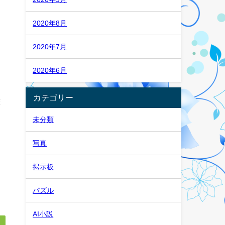
2020年8月
2020年7月
2020年6月
カテゴリー
整
未分類
写真
掲示板
パズル
AI小説