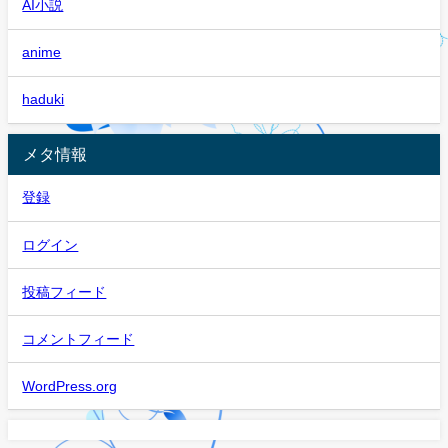
AI小説
anime
haduki
メタ情報
登録
ログイン
投稿フィード
コメントフィード
WordPress.org