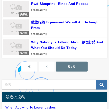
Rwd Blueprint - Rinse And Repeat
2023年6月7日
掲示板
數位行銷 Experiment We will All Be taught
From
掲示板
2023年6月7日
Why Nobody is Talking About 數位行銷 And
What You Should Do Today
掲示板
2023年6月7日
6 / 6
最近の投稿
When Applying To Lower Lashes