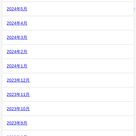
2024年5月
2024年4月
2024年3月
2024年2月
2024年1月
2023年12月
2023年11月
2023年10月
2023年9月