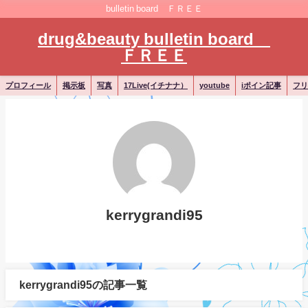
bulletin board ＦＲＥＥ
drug&beauty bulletin board
ＦＲＥＥ
プロフィール
掲示板
写真
17Live(イチナナ）
youtube
iポイン記事
フリ
kerrygrandi95
kerrygrandi95の記事一覧