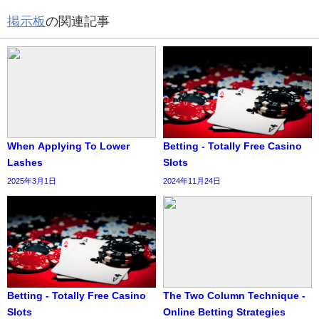
掲示板
の関連記事
When Applying To Lower
Betting - Totally Free Casino
Lashes
Slots
2025年3月1日
2024年11月24日
Betting - Totally Free Casino
The Two Column Technique -
Slots
Online Betting Strategies