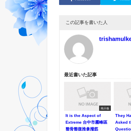
この記事を書いた人
trishamulk
最近書いた記事
掲示板
It is the Aspect of
They H
Extreme 台中市霧峰區
Asked t
整骨整復推拿撥筋
Questi