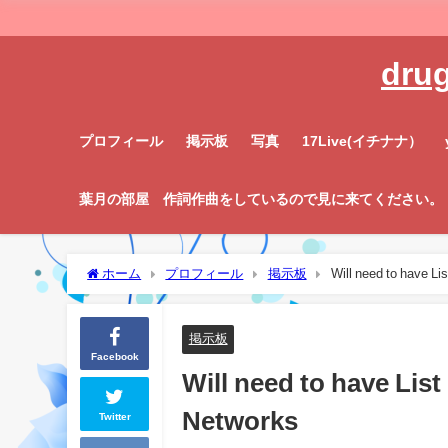
dru
プロフィール
掲示板
写真
17Live(イチナナ）
葉月の部屋 作詞作曲をしているので見に来てください。
ホーム
プロフィール
掲示板
Will need to ha
掲示板
Facebook
Will need to hav
Networks
Twitter