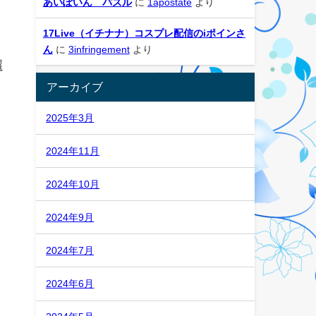
あいぽいん パズル
に
1apostate
より
17Live（イチナナ）コスプレ配信のiポインさ
在
ん
に
3infringement
より
還
アーカイブ
2025年3月
人
2024年11月
2024年10月
2024年9月
2024年7月
2024年6月