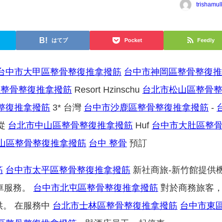
trishamu
はてブ
Pocket
Feedly
台中市大甲區整骨整復推拿撥筋
台中市神岡區整骨整復
區整骨整復推拿撥筋
Resort Hzinschu
台北市松山區整骨
整復推拿撥筋
3* 台灣
台中市沙鹿區整骨整復推拿撥筋
-
從
台北市中山區整骨整復推拿撥筋
Huf
台中市大肚區整
山區整骨整復推拿撥筋
台中 整骨
預訂
筋
台中市太平區整骨整復推拿撥筋
新社商旅-新竹館提供
車服務。
台中市北屯區整骨整復推拿撥筋
對於商務旅客
供。 在服務中
台北市士林區整骨整復推拿撥筋
台中市東