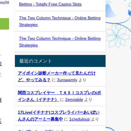
lkey58
Betting - Totally Free Casino Slots
The Two Column Technique - Online Betting
Strategies
The Two Column Technique - Online Betting
推
Strategies
整
最近のコメント
台
アイポイン診断メーカー作って見たんだけ
骨
ど、やってみる？
に
3unseemly
より
関西コスプレイヤー ＴＡＸＩコスプレのiポ
インさん（イチナナ）
に
2enviable
より
機
，
17Live(イチナナ)コスプレライバーあいぽい
んさんのアーミー募集中
に
1credulous
より
區