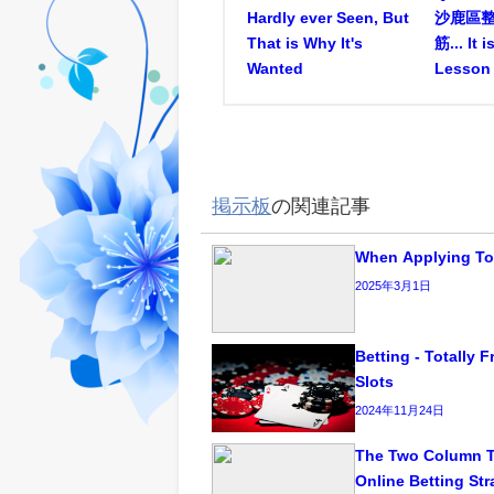
Hardly ever Seen, But
沙鹿區
That is Why It's
筋... It 
Wanted
Lesson
掲示板
の関連記事
When Applying To
2025年3月1日
Betting - Totally 
Slots
2024年11月24日
The Two Column T
Online Betting Str