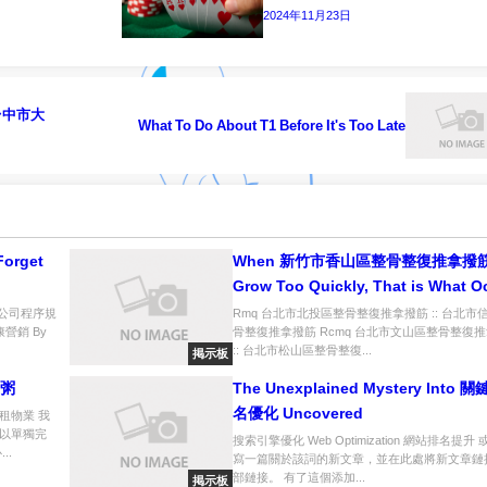
2024年11月23日
t 台中市大
What To Do About T1 Before It's Too Late
Forget
When 新竹市香山區整骨整復推拿撥
Grow Too Quickly, That is What O
、公司程序規
Rmq 台北市北投區整骨整復推拿撥筋 :: 台北市
營銷 By
骨整復推拿撥筋 Rcmq 台北市文山區整骨整復
:: 台北市松山區整骨整復...
掲示板
肉粥
The Unexplained Mystery Into 
名優化 Uncovered
租物業 我
以單獨完
搜索引擎優化 Web Optimization 網站排名提升
..
寫一篇關於該詞的新文章，並在此處將新文章鏈
部鏈接。 有了這個添加...
掲示板