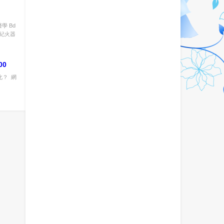
學 Bd
世紀火器
00
化？ ️ 網