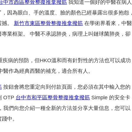
台中市西區整骨整復推拿撥筋
我知道一個好的中醫在病
了，因為眼白、手的溫度、臉的顏色已經暴露出很多抱怨
震撼。
新竹市東區整骨整復推拿撥筋
在學術界看來，中
醫專業框架。 中醫不承認肺炎，病理上叫鏈球菌肺炎，卻
重疾病的預防，但HKO溫和而有針對性的方法也可以成功
 中醫作為經典西醫的補充，適合所有人。
筋
按鈕會將您重定向到付款頁面，您必須在其中輸入您的
 OTP
台中市和平區整骨整復推拿撥筋
Simple 的安全卡
中，我們向您介紹一種全新的方法並分享大量信息，您可以
實踐中。