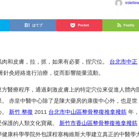
estelle
はてブ
Pocket
Feedly
肌肉和皮膚，拉，抓，如果有必要，捏穴位。
台北市中正
著針灸經絡進行治療，從而影響能量流動。
東方醫療程序，通過刺激皮膚上的特定穴位來促進人體內
果。 赤皇中醫中心除了是陳大藥房的康復中心外，也是世
心。
新竹 整復
2011
台北市中山區整骨整復推拿撥筋
年
受保護的人類文化寶藏。
新竹市香山區整骨整復推拿撥筋
學健康科學學院外包課程塞梅維斯大學建立真正的中醫學