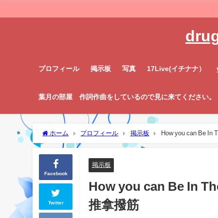
dru
プロフィール
掲示板
写真
17Live(イチナナ）
葉月の部屋 作詞作曲をしているので見に来てください。
ホーム
プロフィール
掲示板
How you can Be
掲示板
Facebook
How you can Be In
推拿撥筋
Twitter