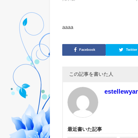
aaaa
Facebook
Twitter
この記事を書いた人
estellewya
最近書いた記事