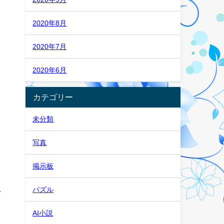
2020年8月
2020年7月
2020年6月
カテゴリー
未分類
写真
掲示板
パズル
骨
AI小説