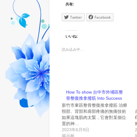
共有:
Twitter
Facebook
いいね:
読み込み中…
How To show 台中市外埔區整
骨整復推拿撥筋 Into Success
新竹市東區整骨整復推拿撥筋 治療
頸部、背部和肩部疼痛的無痛技術
如果這塊肌肉太緊，它會對某個位
置的神…
2023年6月9日
掲示板