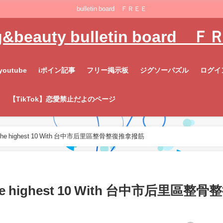
bulletin board ＦＲＥＥ
g&beauty bulletin board 
youtube
iポイン記事
フリー掲示板
ジグソーパズル
ログイ
【TikTok】恋愛禁止だよのページ
 In The highest 10 With 台中市后里區整骨整復推拿撥筋
 The highest 10 With 台中市后里區整骨