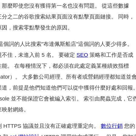
，那麼即使您沒有獲得第一名也沒有問題。 從這些數據
三分之二的谷歌搜索結果頁面沒有點擊頁面鏈接。 同時，
原因，搜索零點擊發生的原因。
這個詞的人比搜索"布達佩斯船店"這個詞的人要少得多。
不佳，未進入前 5 名。 要確定
SEO
策略和工作是否成
性能。 在每種情況下，都必須在此處定義某種績效指標
e Indicator）。 大多數公司經理、所有者或營銷經理都知道並
渠道，前提是他們知道他們可以從中獲得什麼好處和回報
Console 並不能保證它會被編入索引。 索引由爬蟲完成，它
來映射網絡。
 HTTPS 協議並且沒有正確處理重定向。
數位行銷
您的