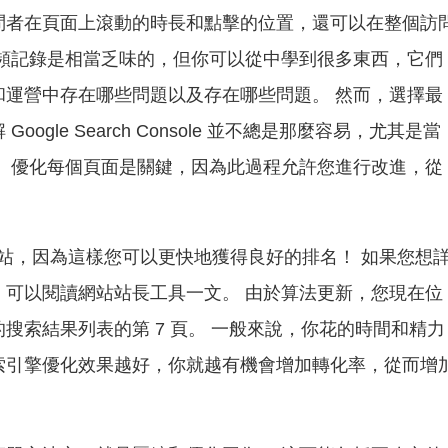
問者在頁面上滾動的時長和點擊的位置，還可以在整個訪
視頻記錄是相當乏味的，但你可以從中學到很多東西，它們
和運營中存在哪些問題以及存在哪些問題。 然而，選擇最
ogle Search Console 並不總是那麼容易，尤其是當
。 優化每個頁面是關鍵，因為此過程允許您進行改進，從
站，因為這樣您可以更快地獲得良好的排名！ 如果您想
，可以閱讀網站站長工具一文。 由於算法更新，您現在位
搜索結果列表的第 7 頁。 一般來說，你花的時間和精力
索引擎優化效果越好，你就越有機會增加轉化率，從而增