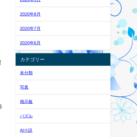
2020年8月
2020年7月
2020年6月
カテゴリー
驟
未分類
写真
掲示板
多
パズル
AI小説