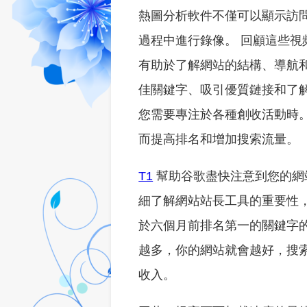
熱圖分析軟件不僅可以顯示訪
過程中進行錄像。 回顧這些
有助於了解網站的結構、導航
佳關鍵字、吸引優質鏈接和了解 Go
您需要專注於各種創收活動時
而提高排名和增加搜索流量。
T1
幫助谷歌盡快注意到您的網
細了解網站站長工具的重要性
於六個月前排名第一的關鍵字的
越多，你的網站就會越好，搜
收入。