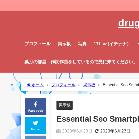
dru
プロフィール
掲示板
写真
17Live(イチナナ）
葉月の部屋 作詞作曲をしているので見に来てください。
ホーム
プロフィール
掲示板
Essential Seo Smar
掲示板
Facebook
Essential Seo Smart
Twitter
2023年6月23日
2023年6月23日