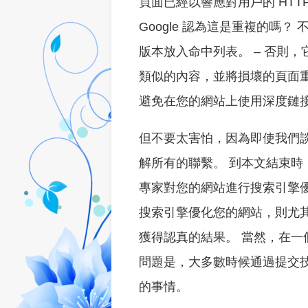
頁面已經以響應對用戶的 HTT
Google 認為這是重複的嗎
版本放入命中列表。 – 否則，
類似的內容，並將損壞的頁面
避免在您的網站上使用深度鏈
但不要太害怕，因為即使我們
解所有的聯繫。 到本文結束時
專家對您的網站進行搜索引擎
搜索引擎優化您的網站，則尤
獲得認真的結果。 當然，在一
問題是，大多數時候通過提交技術
的事情。