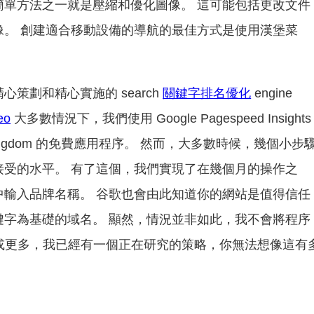
簡單方法之一就是壓縮和優化圖像。 這可能包括更改文件
像。 創建適合移動設備的導航的最佳方式是使用漢堡菜
策劃和精心實施的 search
關鍵字排名優化
engine
eo
大多數情況下，我們使用 Google Pagespeed Insights
ngdom 的免費應用程序。 然而，大多數時候，幾個小步
接受的水平。 有了這個，我們實現了在幾個月的操作之
中輸入品牌名稱。 谷歌也會由此知道你的網站是值得信任
鍵字為基礎的域名。 顯然，情況並非如此，我不會將程序
red 或更多，我已經有一個正在研究的策略，你無法想像這有