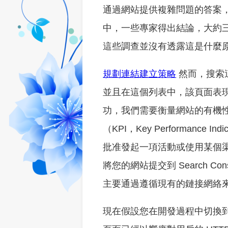
通過網站提供複雜問題的答案
中，一些專家得出結論，大約
這些調查並沒有透露這是什麼
規劃連結建立策略
然而，搜索
並且在這個列表中，該頁面表現
功，我們需要衡量網站的有機
（KPI，Key Performanc
批准發起一項活動或使用某個
將您的網站提交到 Search 
主要通過遵循現有的鏈接網絡
現在假設您在開發過程中切換到