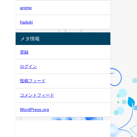
anime
haduki
メタ情報
登録
ログイン
投稿フィード
コメントフィード
WordPress.org