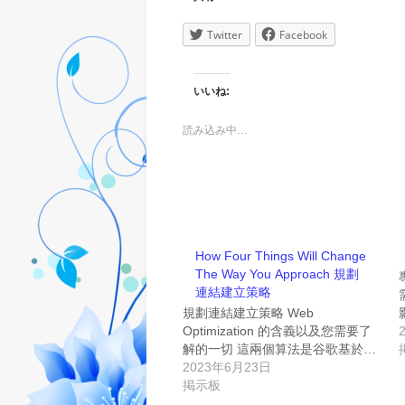
Twitter
Facebook
いいね:
読み込み中…
How Four Things Will Change
The Way You Approach 規劃
連結建立策略
規劃連結建立策略 Web
Optimization 的含義以及您需要了
解的一切 這兩個算法是谷歌基於…
2023年6月23日
掲示板