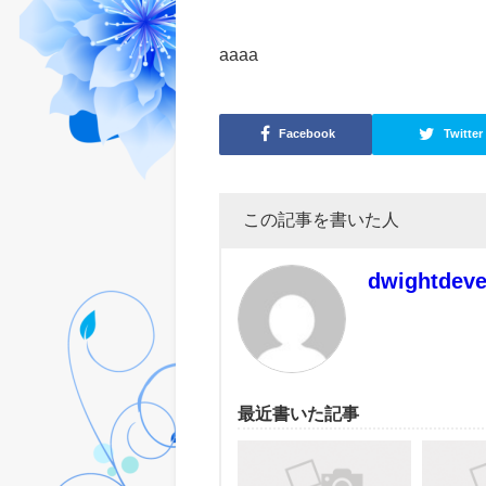
aaaa
Facebook
Twitter
この記事を書いた人
dwightdeve
最近書いた記事