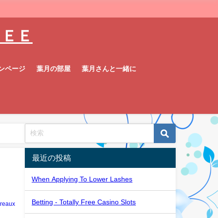
ＦＲＥＥ
ンページ
葉月の部屋
葉月さんと一緒に
最近の投稿
When Applying To Lower Lashes
Betting - Totally Free Casino Slots
reaux