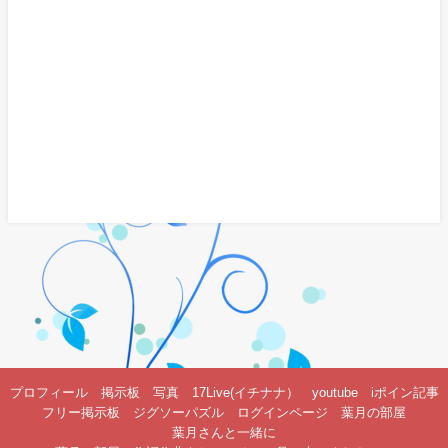
プロフィール
掲示板
写真
17Live(イチナナ）
youtube
iポイン記事
フリー掲示板
ジグソーパズル
ログインページ
葉月の部屋
葉月さんと一緒に