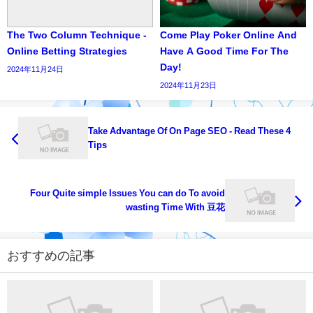
The Two Column Technique -
Come Play Poker Online And
Online Betting Strategies
Have A Good Time For The
Day!
2024年11月24日
2024年11月23日
Take Advantage Of On Page SEO - Read These 4
Tips
Four Quite simple Issues You can do To avoid
wasting Time With 豆花
おすすめの記事