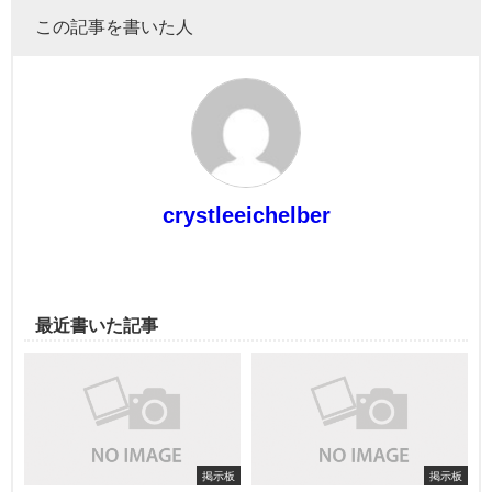
この記事を書いた人
crystleeichelber
最近書いた記事
掲示板
掲示板