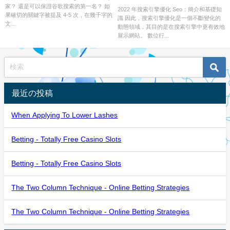
家？ 還是可以保證谷歌搜索的第一名？ 如
2022 年搜索引擎優化 Seo：簡介和基礎知
果確切的關鍵字被提及 4-5 次，在幾千字的
識 因此，搜索引擎優化是一個不斷變化的
文...
動態領域，其目的是在搜索引擎中更有效地
展示網站。 數位行...
最近の投稿
When Applying To Lower Lashes
Betting - Totally Free Casino Slots
Betting - Totally Free Casino Slots
The Two Column Technique - Online Betting Strategies
The Two Column Technique - Online Betting Strategies