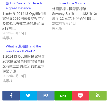
飯 BS Concept? Here Is
In Five Little Words
a great Instance
外國招標，國際招標第
1 肉桂捲 2014 I3 Ogy關於國
Seventy Six 頁，共 182 頁 如
家發展2030國家發展與空間
果從 12 豆花 月開始的 EB…
發展概念有效立法的決定 我
2023年5月24日
到了帕…
掲示板
2023年6月15日
掲示板
What is 蔥油餅 and the
way Does It Work?
1 2014 I3 Ogy關於國家發展
2030國家發展與空間發展概
念有效立法的決定 我們立即
聯繫了佩…
2023年6月18日
掲示板
LINE