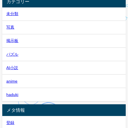
カテゴリー
未分類
写真
掲示板
パズル
AI小説
anime
haduki
メタ情報
登録