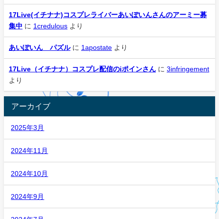
17Live(イチナナ)コスプレライバーあいぽいんさんのアーミー募
集中
に
1credulous
より
あいぽいん パズル
に
1apostate
より
17Live（イチナナ）コスプレ配信のiポインさん
に
3infringement
より
アーカイブ
2025年3月
2024年11月
2024年10月
2024年9月