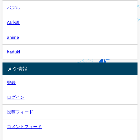
パズル
AI小説
anime
haduki
メタ情報
登録
ログイン
投稿フィード
コメントフィード