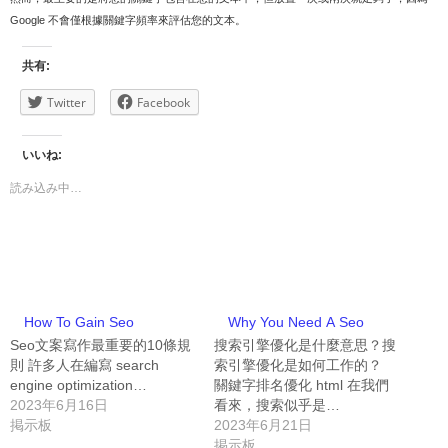
Google 不會僅根據關鍵字頻率來評估您的文本。
共有:
Twitter
Facebook
いいね:
読み込み中…
How To Gain Seo
Why You Need A Seo
Seo文案寫作最重要的10條規
搜索引擎優化是什麼意思？搜
則 許多人在編寫 search
索引擎優化是如何工作的？
engine optimization…
關鍵字排名優化 html 在我們
2023年6月16日
看來，搜索似乎是…
掲示板
2023年6月21日
掲示板