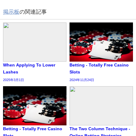
掲示板
の関連記事
When Applying To Lower
Betting - Totally Free Casino
Lashes
Slots
2025年3月1日
2024年11月24日
Betting - Totally Free Casino
The Two Column Technique -
Slots
Online Betting Strategies