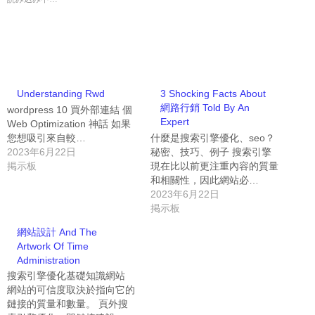
Understanding Rwd
3 Shocking Facts About
網路行銷 Told By An
wordpress 10 買外部連結 個
Expert
Web Optimization 神話 如果
您想吸引來自較…
什麼是搜索引擎優化、seo？
2023年6月22日
秘密、技巧、例子 搜索引擎
掲示板
現在比以前更注重內容的質量
和相關性，因此網站必…
2023年6月22日
掲示板
網站設計 And The
Artwork Of Time
Administration
搜索引擎優化基礎知識網站
網站的可信度取決於指向它的
鏈接的質量和數量。 頁外搜