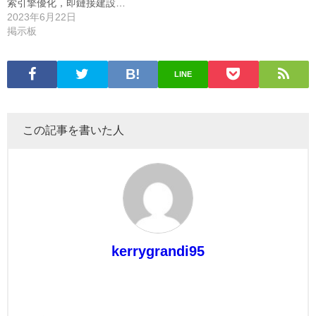
索引擎優化，即鏈接建設…
2023年6月22日
掲示板
LINE
この記事を書いた人
kerrygrandi95