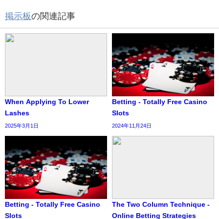
掲示板
の関連記事
When Applying To Lower
Betting - Totally Free Casino
Lashes
Slots
2025年3月1日
2024年11月24日
Betting - Totally Free Casino
The Two Column Technique -
Slots
Online Betting Strategies