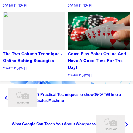
2024年11月24日
2024年11月24日
The Two Column Technique -
Come Play Poker Online And
Online Betting Strategies
Have A Good Time For The
Day!
2024年11月24日
2024年11月23日
7 Practical Techniques to show 數位行銷 Into a
Sales Machine
What Google Can Teach You About Wordpress