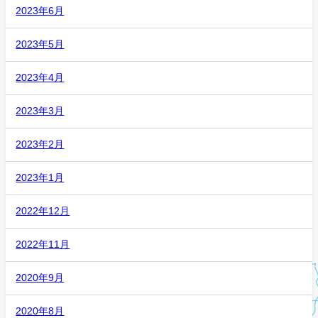
2023年6月
2023年5月
2023年4月
2023年3月
2023年2月
2023年1月
2022年12月
2022年11月
2020年9月
2020年8月