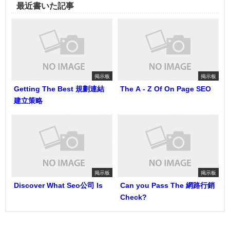
最近書いた記事
掲示板
掲示板
Getting The Best 規劃連結
The A - Z Of On Page SEO
建立策略
掲示板
掲示板
Discover What Seo公司 Is
Can you Pass The 網路行銷
Check?