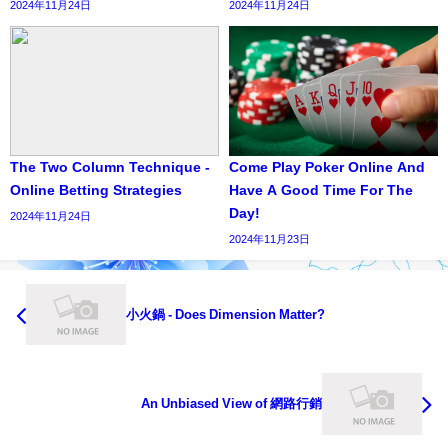
2024年11月24日
2024年11月24日
The Two Column Technique -
Come Play Poker Online And
Online Betting Strategies
Have A Good Time For The
Day!
2024年11月24日
2024年11月23日
小火鍋 - Does Dimension Matter?
An Unbiased View of 網路行銷