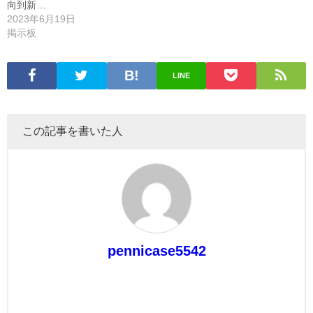
向到新…
2023年6月19日
掲示板
LINE
この記事を書いた人
pennicase5542