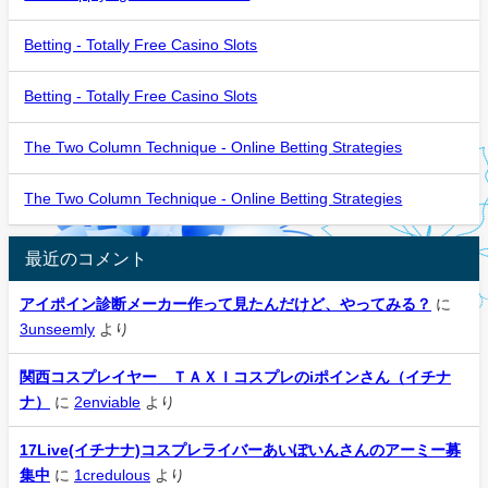
Betting - Totally Free Casino Slots
Betting - Totally Free Casino Slots
The Two Column Technique - Online Betting Strategies
The Two Column Technique - Online Betting Strategies
最近のコメント
アイポイン診断メーカー作って見たんだけど、やってみる？
に
3unseemly
より
関西コスプレイヤー ＴＡＸＩコスプレのiポインさん（イチナ
ナ）
に
2enviable
より
17Live(イチナナ)コスプレライバーあいぽいんさんのアーミー募
集中
に
1credulous
より