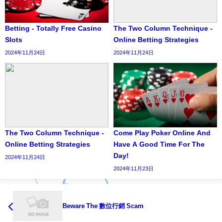
Betting - Totally Free Casino
The Two Column Technique -
Slots
Online Betting Strategies
2024年11月24日
2024年11月24日
The Two Column Technique -
Come Play Poker Online And
Online Betting Strategies
Have A Good Time For The
Day!
2024年11月24日
2024年11月23日
Beware The 數位行銷 Scam