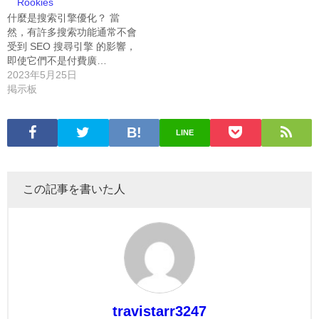
Rookies
什麼是搜索引擎優化？ 當
然，有許多搜索功能通常不會
受到 SEO 搜尋引擎 的影響，
即使它們不是付費廣…
2023年5月25日
掲示板
LINE
この記事を書いた人
travistarr3247