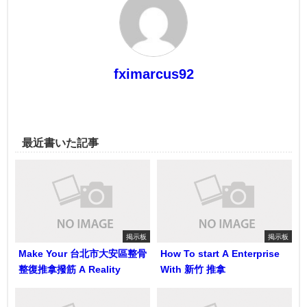
fximarcus92
最近書いた記事
掲示板
掲示板
Make Your 台北市大安區整骨
How To start A Enterprise
整復推拿撥筋 A Reality
With 新竹 推拿