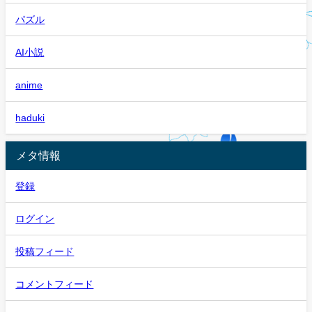
パズル
AI小説
anime
haduki
メタ情報
登録
ログイン
投稿フィード
コメントフィード