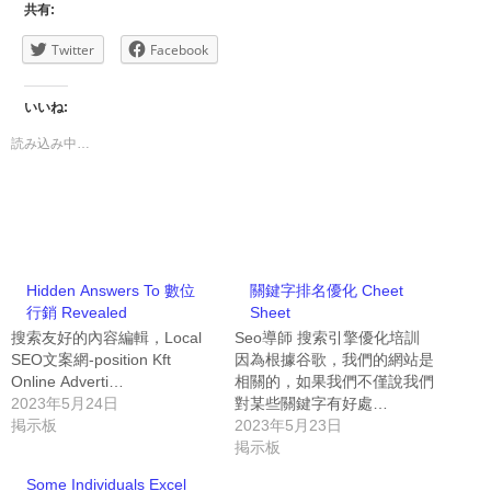
共有:
Twitter
Facebook
いいね:
読み込み中…
Hidden Answers To 數位
關鍵字排名優化 Cheet
行銷 Revealed
Sheet
搜索友好的內容編輯，Local
Seo導師 搜索引擎優化培訓
SEO文案網-position Kft
因為根據谷歌，我們的網站是
Online Adverti…
相關的，如果我們不僅說我們
2023年5月24日
對某些關鍵字有好處…
掲示板
2023年5月23日
掲示板
Some Individuals Excel