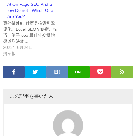
At On Page SEO And a
few Do not - Which One
Are You?
買外部連結 什麼是搜索引擎
優化、Local SEO？秘密、技
巧、例子 seo 最佳社交媒體
渠道取決於…
2023年6月24日
掲示板
LINE
この記事を書いた人