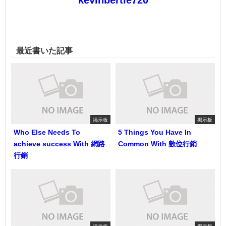
最近書いた記事
掲示板
掲示板
Who Else Needs To
5 Things You Have In
achieve success With 網路
Common With 數位行銷
行銷