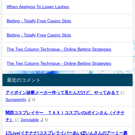
When Applying To Lower Lashes
Betting - Totally Free Casino Slots
Betting - Totally Free Casino Slots
The Two Column Technique - Online Betting Strategies
The Two Column Technique - Online Betting Strategies
最近のコメント
アイポイン診断メーカー作って見たんだけど、やってみる？
に
3unseemly
より
関西コスプレイヤー ＴＡＸＩコスプレのiポインさん（イチナ
ナ）
に
2enviable
より
17Live(イチナナ)コスプレライバーあいぽいんさんのアーミー募