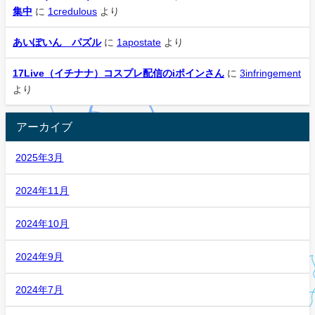
集中
に
1credulous
より
あいぽいん パズル
に
1apostate
より
17Live（イチナナ）コスプレ配信のiポインさん
に
3infringement
より
アーカイブ
2025年3月
2024年11月
2024年10月
2024年9月
2024年7月