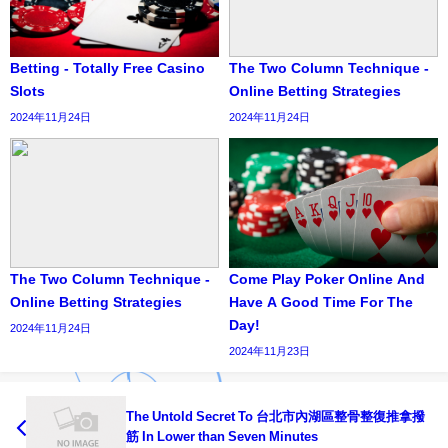
Betting - Totally Free Casino
The Two Column Technique -
Slots
Online Betting Strategies
2024年11月24日
2024年11月24日
The Two Column Technique -
Come Play Poker Online And
Online Betting Strategies
Have A Good Time For The
Day!
2024年11月24日
2024年11月23日
The Untold Secret To 台北市內湖區整骨整復推拿撥
筋 In Lower than Seven Minutes