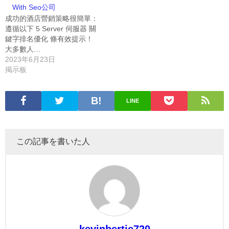
With Seo公司
成功的酒店營銷策略很簡單：
遵循以下 5 Server 伺服器 關
鍵字排名優化 條有效提示！
大多數人…
2023年6月23日
掲示板
LINE
この記事を書いた人
kevinbertie720