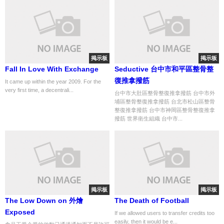
掲示板
掲示板
Fall In Love With Exchange
Seductive 台中市和平區整骨整
復推拿撥筋
It came up within the year 2009. For the
very first time, a decentrali...
台中市大肚區整骨整復推拿撥筋 台中市外
埔區整骨整復推拿撥筋 台北市松山區整骨
整復推拿撥筋 台中市神岡區整骨整復推拿
撥筋 世界衛生組織 台中市...
掲示板
掲示板
The Low Down on 外燴
The Death of Football
Exposed
If we allowed users to transfer credits too
easily, then it would be e...