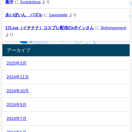
集中
に
1credulous
より
あいぽいん パズル
に
1apostate
より
17Live（イチナナ）コスプレ配信のiポインさん
に
3infringement
より
アーカイブ
2025年3月
2024年11月
2024年10月
2024年9月
2024年7月