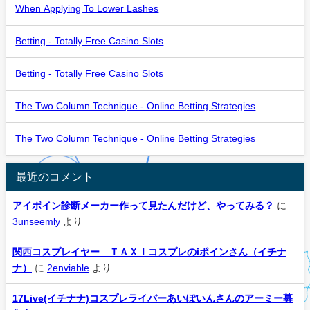
When Applying To Lower Lashes
Betting - Totally Free Casino Slots
Betting - Totally Free Casino Slots
The Two Column Technique - Online Betting Strategies
The Two Column Technique - Online Betting Strategies
最近のコメント
アイポイン診断メーカー作って見たんだけど、やってみる？
に
3unseemly
より
関西コスプレイヤー ＴＡＸＩコスプレのiポインさん（イチナ
ナ）
に
2enviable
より
17Live(イチナナ)コスプレライバーあいぽいんさんのアーミー募