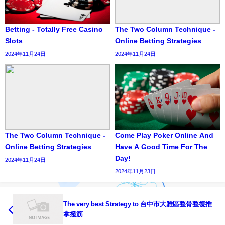
Betting - Totally Free Casino
The Two Column Technique -
Slots
Online Betting Strategies
2024年11月24日
2024年11月24日
The Two Column Technique -
Come Play Poker Online And
Online Betting Strategies
Have A Good Time For The
Day!
2024年11月24日
2024年11月23日
The very best Strategy to 台中市大雅區整骨整復推
拿撥筋