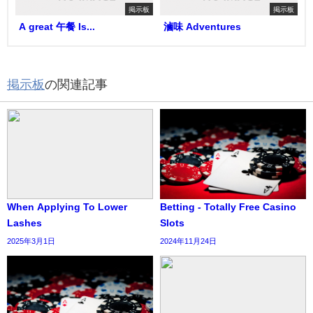
掲示板
掲示板
A great 午餐 Is...
滷味 Adventures
掲示板
の関連記事
When Applying To Lower
Betting - Totally Free Casino
Lashes
Slots
2025年3月1日
2024年11月24日