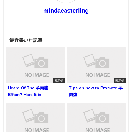
mindaeasterling
最近書いた記事
掲示板
掲示板
Heard Of The 羊肉爐
Tips on how to Promote 羊
Effect? Here It is
肉爐