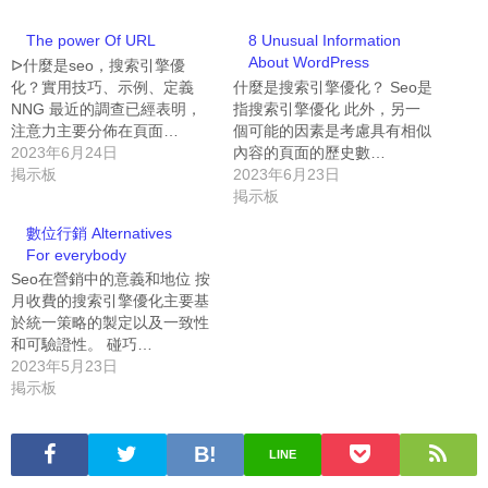
The power Of URL
8 Unusual Information
About WordPress
ᐅ什麼是seo，搜索引擎優
化？實用技巧、示例、定義
什麼是搜索引擎優化？ Seo是
NNG 最近的調查已經表明，
指搜索引擎優化 此外，另一
注意力主要分佈在頁面…
個可能的因素是考慮具有相似
2023年6月24日
內容的頁面的歷史數…
掲示板
2023年6月23日
掲示板
數位行銷 Alternatives
For everybody
Seo在營銷中的意義和地位 按
月收費的搜索引擎優化主要基
於統一策略的製定以及一致性
和可驗證性。 碰巧…
2023年5月23日
掲示板
LINE