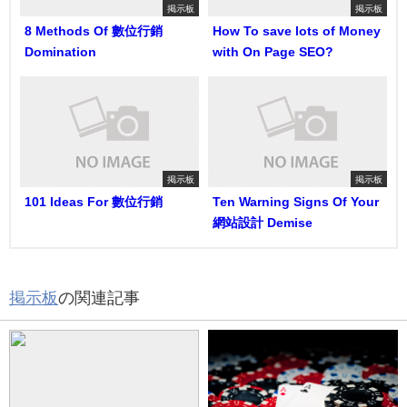
掲示板
掲示板
8 Methods Of 數位行銷
How To save lots of Money
Domination
with On Page SEO?
掲示板
掲示板
101 Ideas For 數位行銷
Ten Warning Signs Of Your
網站設計 Demise
掲示板
の関連記事