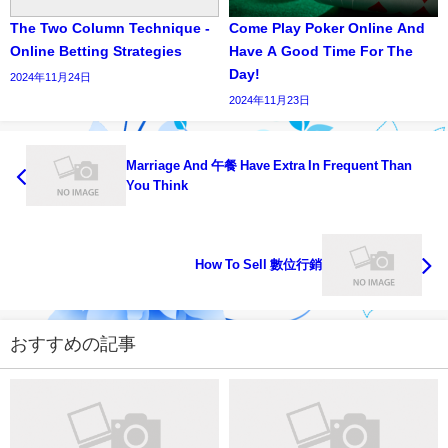
The Two Column Technique -
Come Play Poker Online And
Online Betting Strategies
Have A Good Time For The
Day!
2024年11月24日
2024年11月23日
Marriage And 午餐 Have Extra In Frequent Than
You Think
How To Sell 數位行銷
おすすめの記事