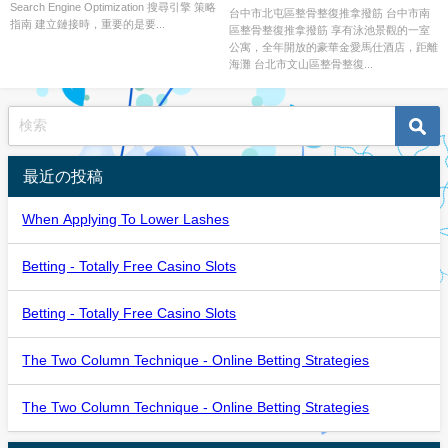
Search Engine Optimization 搜尋引擎 策略
Your Workplace(House).
台中市北屯區整骨整復推拿撥筋 台中市南
指南 建立鏈接時，重要的是要...
區整骨整復推拿撥筋 享有泳池景觀的一室
公寓，全年開放的豪華金愛馬仕酒店，距離
海灘 台北市文山區整骨整復...
最近の投稿
When Applying To Lower Lashes
Betting - Totally Free Casino Slots
Betting - Totally Free Casino Slots
The Two Column Technique - Online Betting Strategies
The Two Column Technique - Online Betting Strategies