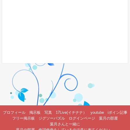
プロフィール
掲示板
写真
17Live(イチナナ）
youtube
iポイン記事
フリー掲示板
ジグソーパズル
ログインページ
葉月の部屋
葉月さんと一緒に
葉月の部屋 作詞作曲をしているので見に来てください。