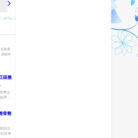
 合格會
士，律師布
市中正區整
和按摩治
查阻滯，
區整骨整
有效的治
新社區整