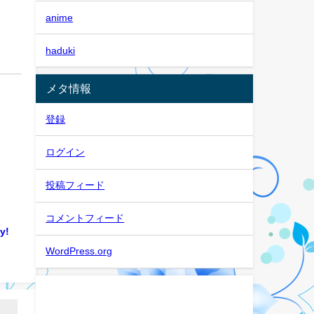
anime
haduki
メタ情報
登録
ログイン
投稿フィード
コメントフィード
y!
WordPress.org