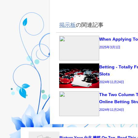
掲示板
の関連記事
When Applying To
2025年3月1日
Betting - Totally 
Slots
2024年11月24日
The Two Column T
Online Betting Str
2024年11月24日
Picture Your 台北 撥筋 On Top. Read This