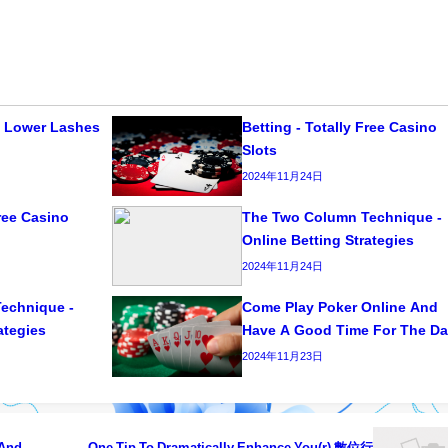
 Lower Lashes
Betting - Totally Free Casino
Slots
2024年11月24日
Free Casino
The Two Column Technique -
Online Betting Strategies
2024年11月24日
echnique -
Come Play Poker Online And
ategies
Have A Good Time For The Da
2024年11月23日
 And
One Tip To Dramatically Enhance You(r) 數位行