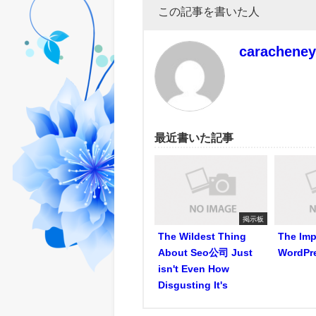
この記事を書いた人
carachene
最近書いた記事
掲示板
The Wildest Thing
The Imp
About Seo公司 Just
WordPr
isn't Even How
Disgusting It's