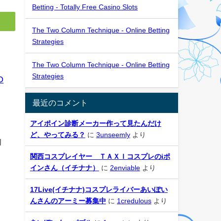
Betting - Totally Free Casino Slots
The Two Column Technique - Online Betting
Strategies
The Two Column Technique - Online Betting
Strategies
O
最近のコメント
アイポイン診断メーカー作って見たんだけ
ど、やってみる？
に
3unseemly
より
的
関西コスプレイヤー ＴＡＸＩコスプレのiポ
インさん（イチナナ）
に
2enviable
より
17Live(イチナナ)コスプレライバーあいぽい
んさんのアーミー募集中
に
1credulous
より