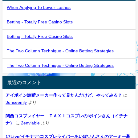
When Applying To Lower Lashes
Betting - Totally Free Casino Slots
Betting - Totally Free Casino Slots
The Two Column Technique - Online Betting Strategies
The Two Column Technique - Online Betting Strategies
最近のコメント
アイポイン診断メーカー作って見たんだけど、やってみる？
に
3unseemly
より
関西コスプレイヤー ＴＡＸＩコスプレのiポインさん（イチナ
ナ）
に
2enviable
より
17Live(イチナナ)コスプレライバーあいぽいんさんのアーミー募