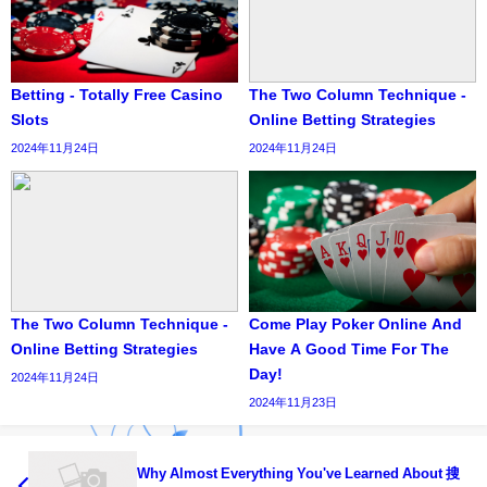
Betting - Totally Free Casino
The Two Column Technique -
Slots
Online Betting Strategies
2024年11月24日
2024年11月24日
The Two Column Technique -
Come Play Poker Online And
Online Betting Strategies
Have A Good Time For The
Day!
2024年11月24日
2024年11月23日
Why Almost Everything You've Learned About 搜