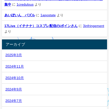
集中
に
1credulous
より
あいぽいん パズル
に
1apostate
より
17Live（イチナナ）コスプレ配信のiポインさん
に
3infringement
より
アーカイブ
2025年3月
2024年11月
2024年10月
2024年9月
2024年7月