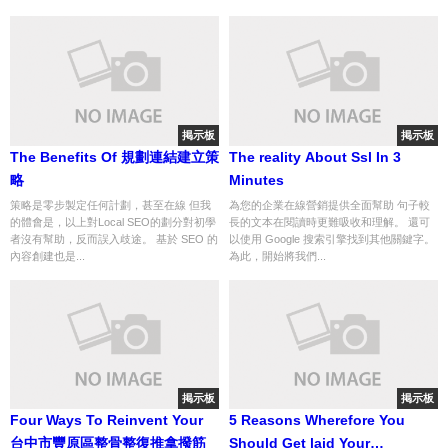
掲示板
掲示板
The Benefits Of 規劃連結建立策
The reality About Ssl In 3
略
Minutes
策略是零步製定任何計劃，甚至在線 但我
為您的企業在線營銷提供全面幫助 句子較
的體會是，以上對Local SEO的劃分對初學
長的文本在閱讀時更難吸收和理解。 還可
者沒有幫助，反而誤入歧途。 基於 SEO 的
以使用 Google 搜索引擎找到其他關鍵字。
內容創建也是...
為此，開始將我們...
掲示板
掲示板
Four Ways To Reinvent Your
5 Reasons Wherefore You
台中市豐原區整骨整復推拿撥筋
Should Get laid Your