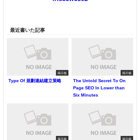
最近書いた記事
掲示板
掲示板
Type Of 規劃連結建立策略
The Untold Secret To On
Page SEO In Lower than
Six Minutes
掲示板
掲示板