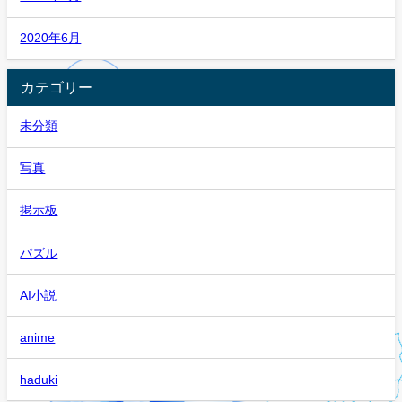
2020年6月
カテゴリー
未分類
写真
掲示板
パズル
AI小説
anime
haduki