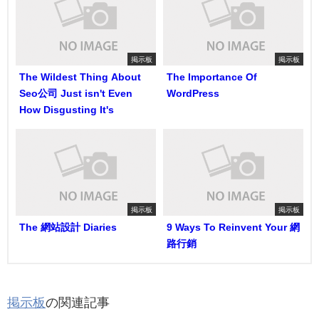
掲示板
掲示板
The Wildest Thing About
The Importance Of
Seo公司 Just isn't Even
WordPress
How Disgusting It's
掲示板
掲示板
The 網站設計 Diaries
9 Ways To Reinvent Your 網
路行銷
掲示板
の関連記事