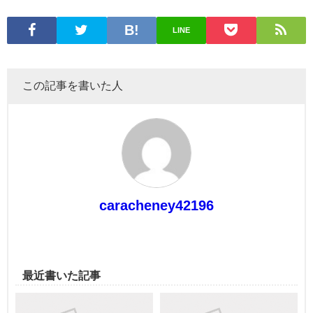
LINE
この記事を書いた人
caracheney42196
最近書いた記事