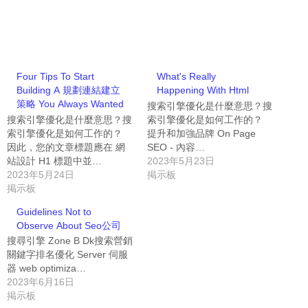
Four Tips To Start
What's Really
Building A 規劃連結建立
Happening With Html
策略 You Always Wanted
搜索引擎優化是什麼意思？搜
搜索引擎優化是什麼意思？搜
索引擎優化是如何工作的？
索引擎優化是如何工作的？
提升和加強品牌 On Page
因此，您的文章標題應在 網
SEO - 內容…
站設計 H1 標題中並…
2023年5月23日
2023年5月24日
掲示板
掲示板
Guidelines Not to
Observe About Seo公司
搜尋引擎 Zone B Dk搜索營銷
關鍵字排名優化 Server 伺服
器 web optimiza…
2023年6月16日
掲示板