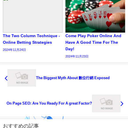
The Two Column Technique -
Come Play Poker Online And
Online Betting Strategies
Have A Good Time For The
Day!
2024年11月24日
2024年11月23日
The Biggest Myth About 數位行銷 Exposed
On Page SEO: Are You Ready For A great Factor?
おすすめの記事