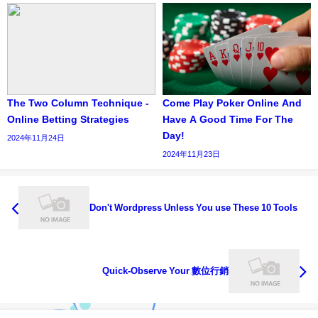
The Two Column Technique -
Come Play Poker Online And
Online Betting Strategies
Have A Good Time For The
Day!
2024年11月24日
2024年11月23日
Don't Wordpress Unless You use These 10 Tools
Quick-Observe Your 數位行銷