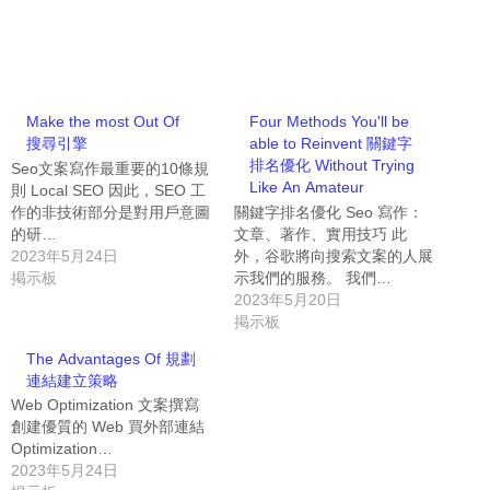
Make the most Out Of
Four Methods You'll be
搜尋引擎
able to Reinvent 關鍵字
排名優化 Without Trying
Seo文案寫作最重要的10條規
Like An Amateur
則 Local SEO 因此，SEO 工
作的非技術部分是對用戶意圖
關鍵字排名優化 Seo 寫作：
的研…
文章、著作、實用技巧 此
2023年5月24日
外，谷歌將向搜索文案的人展
掲示板
示我們的服務。 我們…
2023年5月20日
掲示板
The Advantages Of 規劃
連結建立策略
Web Optimization 文案撰寫
創建優質的 Web 買外部連結
Optimization…
2023年5月24日