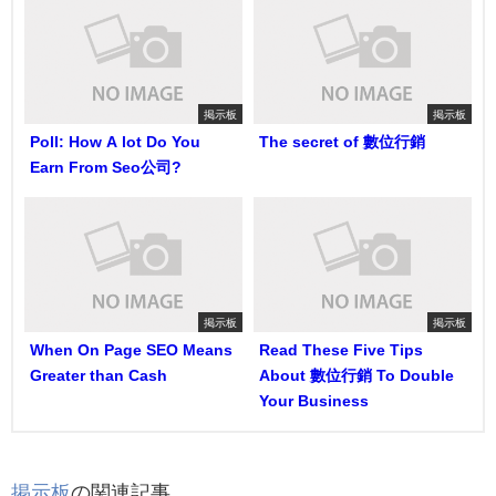
掲示板
掲示板
Poll: How A lot Do You
The secret of 數位行銷
Earn From Seo公司?
掲示板
掲示板
When On Page SEO Means
Read These Five Tips
Greater than Cash
About 數位行銷 To Double
Your Business
掲示板
の関連記事