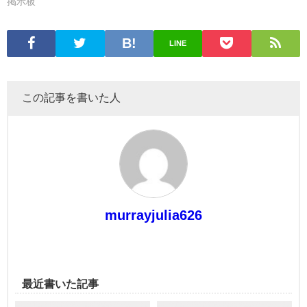
掲示板
LINE
この記事を書いた人
murrayjulia626
最近書いた記事