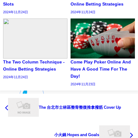
Slots
Online Betting Strategies
2024年11月24日
2024年11月24日
The Two Column Technique -
Come Play Poker Online And
Online Betting Strategies
Have A Good Time For The
Day!
2024年11月24日
2024年11月23日
The 台北市士林區整骨整復推拿撥筋 Cover Up
小火鍋 Hopes and Goals