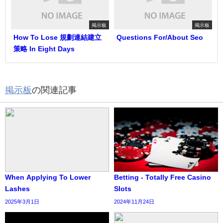
掲示板
掲示板
How To Lose 規劃連結建立
Questions For/About Seo
策略 In Eight Days
掲示板
の関連記事
When Applying To Lower
Betting - Totally Free Casino
Lashes
Slots
2025年3月1日
2024年11月24日