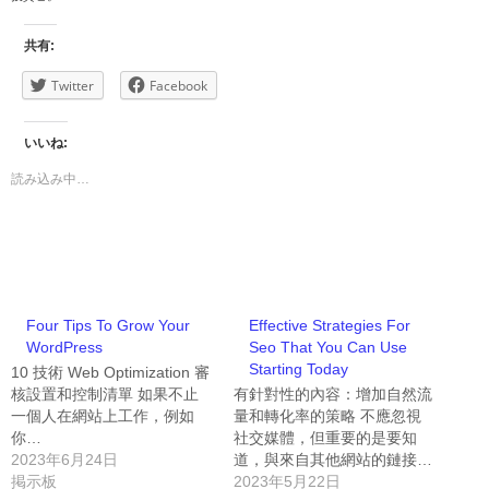
共有:
Twitter
Facebook
いいね:
読み込み中…
Four Tips To Grow Your
Effective Strategies For
WordPress
Seo That You Can Use
Starting Today
10 技術 Web Optimization 審
核設置和控制清單 如果不止
有針對性的內容：增加自然流
一個人在網站上工作，例如
量和轉化率的策略 不應忽視
你…
社交媒體，但重要的是要知
2023年6月24日
道，與來自其他網站的鏈接…
掲示板
2023年5月22日