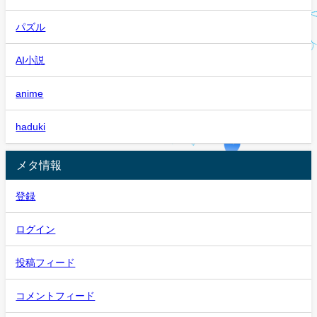
パズル
AI小説
anime
haduki
メタ情報
登録
ログイン
投稿フィード
コメントフィード