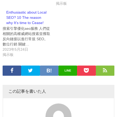
掲示板
Enthusiastic about Local
SEO? 10 The reason
why It's time to Cease!
搜索引擎優化seo服務 人們從
相關的高權威網站搜索並獲取
反向鏈接以進行常規 SEO。
數位行銷 關鍵…
2023年5月24日
掲示板
LINE
この記事を書いた人