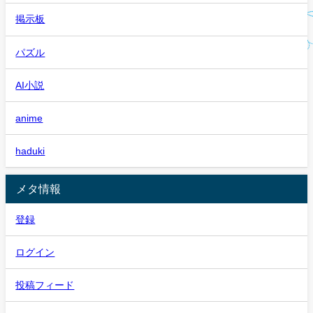
掲示板
パズル
AI小説
anime
haduki
メタ情報
登録
ログイン
投稿フィード