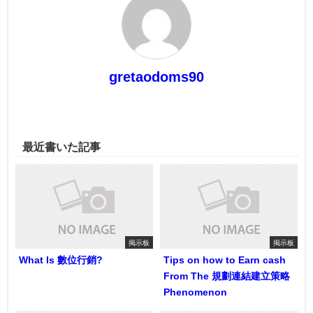
gretaodoms90
最近書いた記事
掲示板
掲示板
What Is 數位行銷?
Tips on how to Earn cash
From The 規劃連結建立策略
Phenomenon