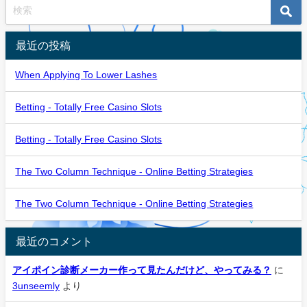
最近の投稿
When Applying To Lower Lashes
Betting - Totally Free Casino Slots
Betting - Totally Free Casino Slots
The Two Column Technique - Online Betting Strategies
The Two Column Technique - Online Betting Strategies
最近のコメント
アイポイン診断メーカー作って見たんだけど、やってみる？
に
3unseemly
より