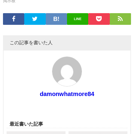
掲示板
LINE
この記事を書いた人
damonwhatmore84
最近書いた記事