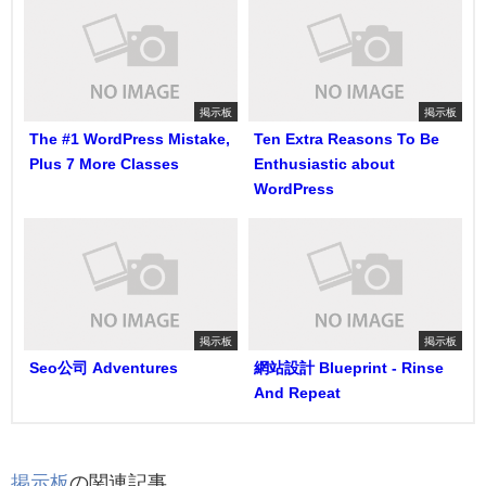
掲示板
掲示板
The #1 WordPress Mistake,
Ten Extra Reasons To Be
Plus 7 More Classes
Enthusiastic about
WordPress
掲示板
掲示板
Seo公司 Adventures
網站設計 Blueprint - Rinse
And Repeat
掲示板
の関連記事