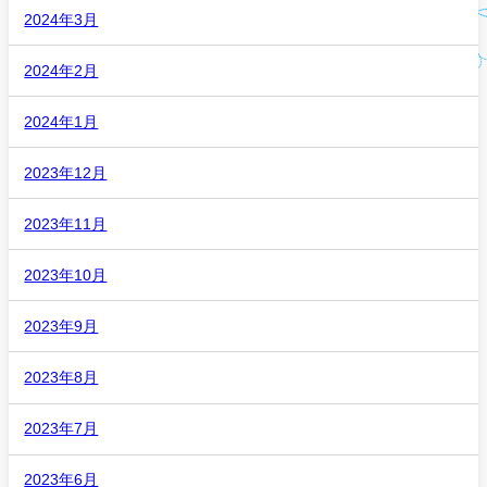
2024年3月
2024年2月
2024年1月
2023年12月
2023年11月
2023年10月
2023年9月
2023年8月
2023年7月
2023年6月