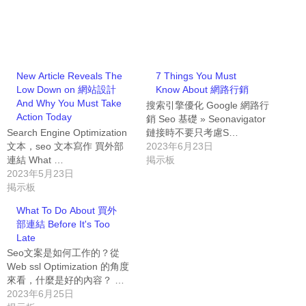
New Article Reveals The
7 Things You Must
Low Down on 網站設計
Know About 網路行銷
And Why You Must Take
搜索引擎優化 Google 網路行
Action Today
銷 Seo 基礎 » Seonavigator
Search Engine Optimization
鏈接時不要只考慮S…
文本，seo 文本寫作 買外部
2023年6月23日
連結 What …
掲示板
2023年5月23日
掲示板
What To Do About 買外
部連結 Before It's Too
Late
Seo文案是如何工作的？從
Web ssl Optimization 的角度
來看，什麼是好的內容？ …
2023年6月25日