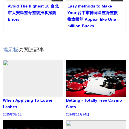
Avoid The highest 10 台北
Easy methods to Make
市大安區整骨整復推拿撥筋
Your 台中市神岡區整骨整復
Errors
推拿撥筋 Appear like One
million Bucks
掲示板
の関連記事
When Applying To Lower
Betting - Totally Free Casino
Lashes
Slots
2025年3月1日
2024年11月24日