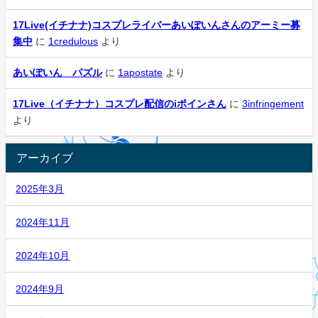
17Live(イチナナ)コスプレライバーあいぽいんさんのアーミー募
集中
に
1credulous
より
あいぽいん パズル
に
1apostate
より
17Live（イチナナ）コスプレ配信のiポインさん
に
3infringement
より
アーカイブ
2025年3月
2024年11月
2024年10月
2024年9月