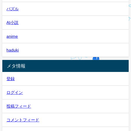
パズル
AI小説
anime
haduki
メタ情報
登録
ログイン
投稿フィード
コメントフィード