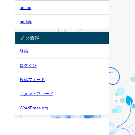
anime
haduki
メタ情報
登録
ログイン
投稿フィード
コメントフィード
WordPress.org