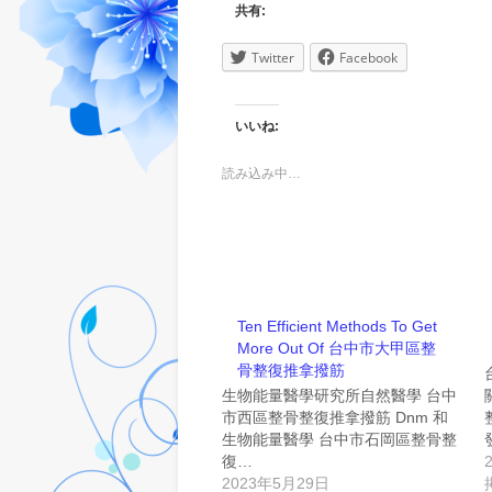
共有:
Twitter
Facebook
いいね:
読み込み中…
Ten Efficient Methods To Get
More Out Of 台中市大甲區整
骨整復推拿撥筋
生物能量醫學研究所自然醫學 台中
市西區整骨整復推拿撥筋 Dnm 和
生物能量醫學 台中市石岡區整骨整
復…
2023年5月29日